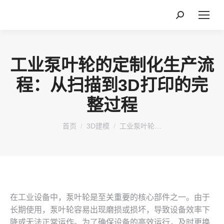
搜
索：
工业泵叶轮的定制化生产流
程：从扫描到3D打印的完
整过程
您在这里：
首页
3D建模
工业泵叶轮…
在工业设备中，泵叶轮是至关重要的核心部件之一。由于
长期使用，泵叶轮容易出现磨损或损坏，导致设备效率下
降或无法正常运作。为了确保设备的高效运行，及时更换