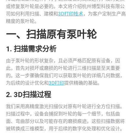
或修复泵叶轮是必要的。本文将介绍杭州博型科技有限公
司如何利用扫描、建模和
3D打印技术
，为客户定制生产高
精度的泵叶轮。
一、扫描原有泵叶轮
1. 扫描需求分析
由于泵叶轮的形状复杂，且必须严格匹配原有设备，因
此，首先对损坏或磨损的叶轮进行三维扫描是至关重要
的。这一步骤确保我们可以获取泵叶轮的详细几何数据，
为后续的设计优化和
3D打印
提供精确的基础。
2.
3D扫描
过程
我们采用高精度激光扫描仪对原有叶轮进行全方位扫描。
扫描过程中，设备会捕捉到叶轮的每一个细节，包括曲
面、弯曲部分以及可能存在的磨损痕迹。这些扫描数据将
被转换成三维模型，用于后续的数字化处理和优化设计。