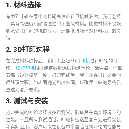
1. 材料选择
考虑到叶轮在泵中会长期高速旋转且接触液体，我们选择
了具有高强度和耐腐蚀性的工业级材料。此类材料不仅能
够承受长时间的机械应力，还能抵抗液体对材料表面的侵
蚀。
2.
3D打印
过程
在完成材料选择后，利用工业级
3D打印机
进行叶轮的打
印。
3D打印机
根据建模数据逐层构建叶轮，确保每一个细
节都与设计模型一致。打印完成后，我们还会进行必要的
后处理步骤，如表面抛光和热处理，以确保叶轮的最终质
量达到客户要求。
3. 测试与安装
打印完成的叶轮会经过多轮测试，验证其在真实环境下的
性能。一旦所有测试通过，叶轮将被送至客户处进行安装
和实际应用。客户可以在设备中亲自验证新叶轮的性能与