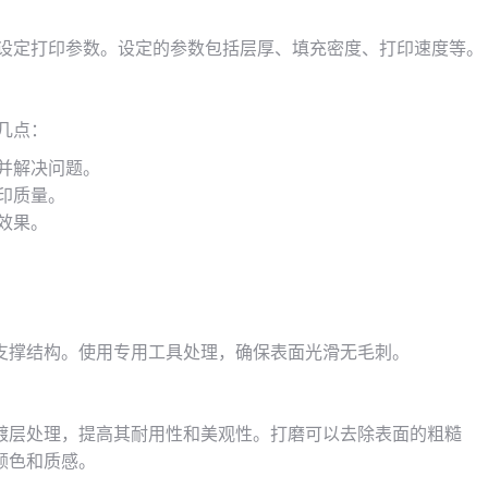
设定打印参数。设定的参数包括层厚、填充密度、打印速度等。
几点：
并解决问题。
印质量。
效果。
支撑结构。使用专用工具处理，确保表面光滑无毛刺。
镀层处理，提高其耐用性和美观性。打磨可以去除表面的粗糙
颜色和质感。