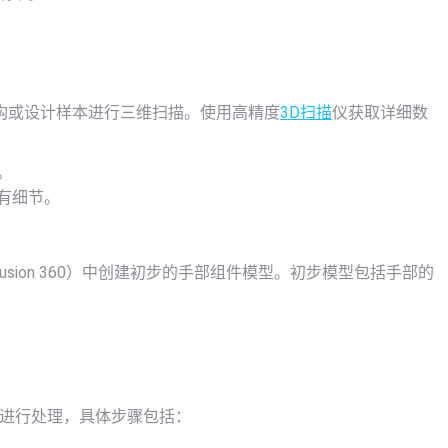
构或设计样本进行三维扫描。使用高精度
3D扫描
仪获取详细数
：
。
有细节。
或Fusion 360）中创建初步的手部组件模型。初步模型包括手部的
描数据进行处理，具体步骤包括：