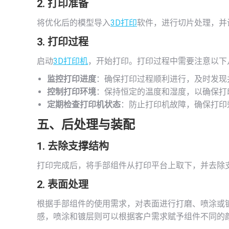
2. 打印准备
将优化后的模型导入
3D打印
软件，进行切片处理，并
3. 打印过程
启动
3D打印机
，开始打印。打印过程中需要注意以下
监控打印进度
：确保打印过程顺利进行，及时发现
控制打印环境
：保持恒定的温度和湿度，以确保打
定期检查打印机状态
：防止打印机故障，确保打印
五、后处理与装配
1. 去除支撑结构
打印完成后，将手部组件从打印平台上取下，并去除
2. 表面处理
根据手部组件的使用需求，对表面进行打磨、喷涂或
感，喷涂和镀层则可以根据客户需求赋予组件不同的