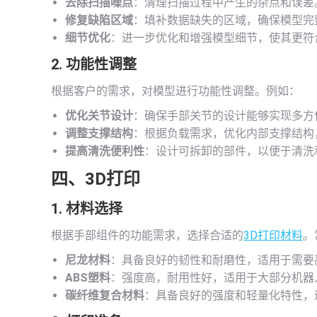
去除扫描噪点
：清理扫描过程中产生的杂点和误差
修复缺陷区域
：填补数据缺失的区域，确保模型完
细节优化
：进一步优化和增强模型细节，使其更符
2. 功能性调整
根据客户的需求，对模型进行功能性调整。例如：
优化关节设计
：确保手部关节的设计能够实现多方
调整支撑结构
：根据负载需求，优化内部支撑结构
提高清洗便利性
：设计可拆卸的部件，以便于清洗
四、
3D打印
1. 材料选择
根据手部组件的功能需求，选择合适的
3D打印材料
。
尼龙材料
：具备良好的韧性和耐磨性，适用于需要
ABS塑料
：强度高，耐用性好，适用于大部分机器
碳纤维复合材料
：具备良好的强度和轻量化特性，