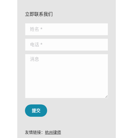
立即联系我们
姓名 *
电话 *
消息
提交
友情链接：
杭州律师