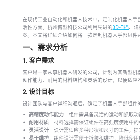
在现代工业自动化和机器人技术中，定制化机器人手
活性方面。杭州博型科技公司利用先进的
3D扫描
、建
案。本文将详细介绍如何将一款定制机器人手部组件
一、需求分析
1. 客户需求
客户是一家从事机器人研发的公司，计划为其新型机
动作能力、耐用的材料结构和灵活的设计，以便适应
2. 设计目标
设计团队与客户详细沟通后，确定了机器人手部组件
高精度动作能力
：组件需具备灵活的运动和抓取功
耐用材质
：材料选择需保证组件在高强度使用中的
灵活设计
：设计需适应多种形状和尺寸的工件，提
易于维护
：组件设计需便于拆装和维护，降低使用