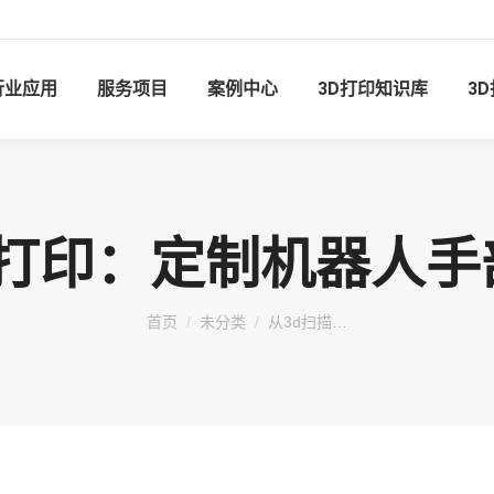
行业应用
服务项目
案例中心
3D打印知识库
3
D打印：定制机器人
您在这里：
首页
未分类
从3d扫描…