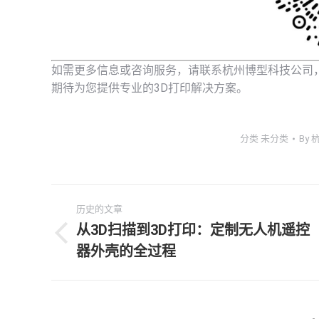
如需更多信息或咨询服务，请联系杭州博型科技公司，地
期待为您提供专业的3D打印解决方案。
分类
未分类
By
文
历史的文章
章
从3D扫描到3D打印：定制无人机遥控
历
器外壳的全过程
导
史
的
航
文
章：