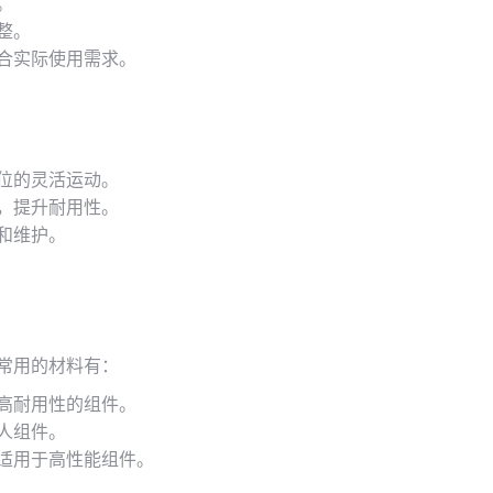
。
整。
合实际使用需求。
位的灵活运动。
，提升耐用性。
和维护。
常用的材料有：
高耐用性的组件。
人组件。
适用于高性能组件。