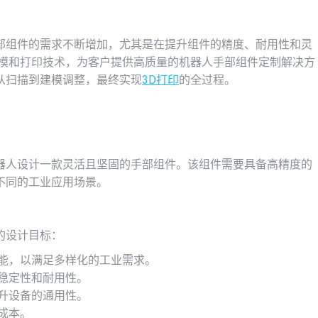
部组件的需求不断增加，尤其是在提升组件的精度、耐用性和灵
模和打印技术，为客户提供高质量的机器人手部组件定制解决方
从扫描到建模调整，最终实现
3D打印
的全过程。
器人设计一款灵活且坚固的手部组件。该组件需要具备高精度的
不同的工业应用场景。
的设计目标：
能，以满足多样化的工业需求。
稳定性和耐用性。
升设备的通用性。
成本。