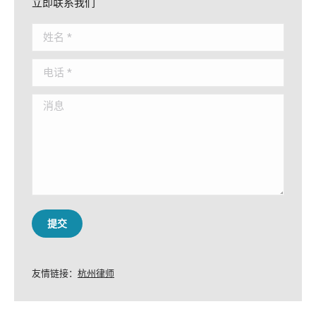
立即联系我们
姓名 *
电话 *
消息
提交
友情链接：
杭州律师