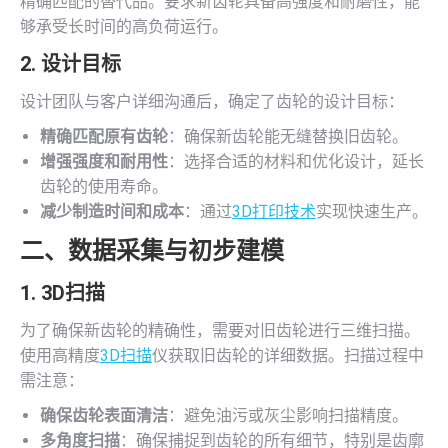
精确匹配的替代品。要求新齿轮具备高强度和耐磨性，能
够承受长时间的高负荷运行。
2. 设计目标
设计团队与客户详细沟通后，确定了齿轮的设计目标：
精确匹配原有齿轮
：确保新齿轮能无缝替换旧齿轮。
增强强度和耐用性
：选择合适的材料和优化设计，延长
齿轮的使用寿命。
减少制造时间和成本
：通过
3D打印技术
实现快速生产。
二、数据采集与初步建模
1.
3D扫描
为了确保新齿轮的精确性，需要对旧齿轮进行三维扫描。
使用高精度
3D扫描
仪获取旧齿轮的详细数据。扫描过程中
需注意：
确保齿轮表面清洁
：避免油污或灰尘影响扫描精度。
多角度扫描
：确保捕捉到齿轮的所有细节，特别是齿廓