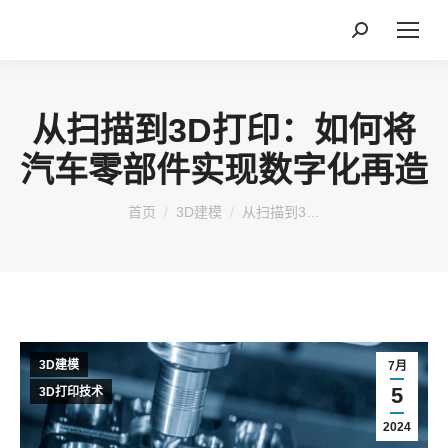
搜
索：
从扫描到3D打印：如何将
汽车零部件实现数字化再造
您在这里：
首页
3D建模
从扫描到3…
3D建模
7月
5
3D打印技术
2024