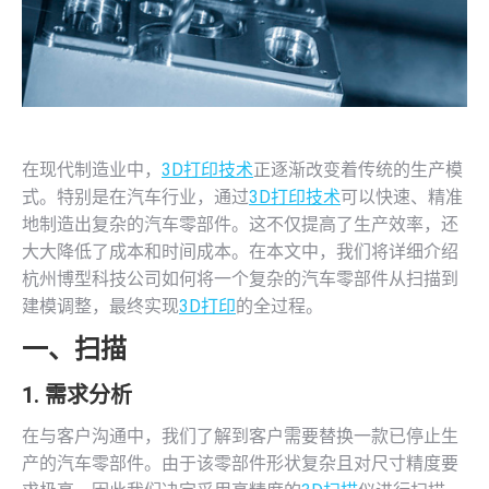
在现代制造业中，
3D打印技术
正逐渐改变着传统的生产模
式。特别是在汽车行业，通过
3D打印技术
可以快速、精准
地制造出复杂的汽车零部件。这不仅提高了生产效率，还
大大降低了成本和时间成本。在本文中，我们将详细介绍
杭州博型科技公司如何将一个复杂的汽车零部件从扫描到
建模调整，最终实现
3D打印
的全过程。
一、扫描
1. 需求分析
在与客户沟通中，我们了解到客户需要替换一款已停止生
产的汽车零部件。由于该零部件形状复杂且对尺寸精度要