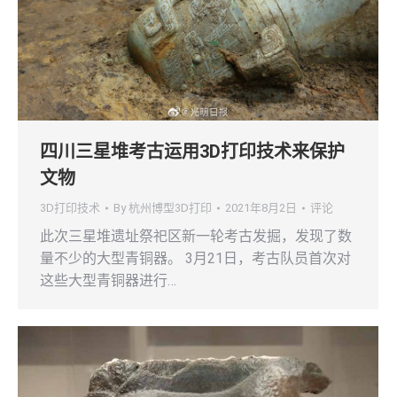
四川三星堆考古运用3D打印技术来保护
文物
3D打印技术
By
杭州博型3D打印
2021年8月2日
评论
此次三星堆遗址祭祀区新一轮考古发掘，发现了数
量不少的大型青铜器。 3月21日，考古队员首次对
这些大型青铜器进行…