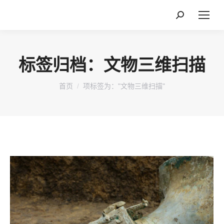
搜
索：
标签归档：
文物三维扫描
您在这里：
首页
项标签为："文物三维扫描"