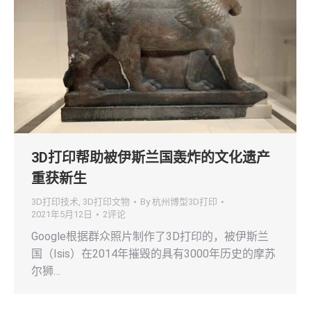
3D打印帮助被伊斯兰国轰炸的文化遗产
重获新生
3D打印技术
,
3D打印文物
By
杭州博型3D打印
2021年5月12日
2评论
Google根据群众照片制作了3D打印的，被伊斯兰
国（Isis）在2014年摧毁的具有3000年历史的摩苏
尔狮…