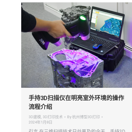
手持3D扫描仪在明亮室外环境的操作
流程介绍
3D建模
,
3D打印技术
By
杭州博型3D打印
2024年1月8日
引言 在三维扫描技术日益普及的今天，手持3D