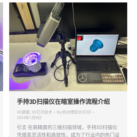
手持3D扫描仪在暗室操作流程介绍
3D建模
,
3D打印技术
By
杭州博型3D打印
2024年1月8日
引言 在高精度的三维扫描领域，手持3D扫描仪
凭借其灵活性和高效性，成为了行业内的热门设