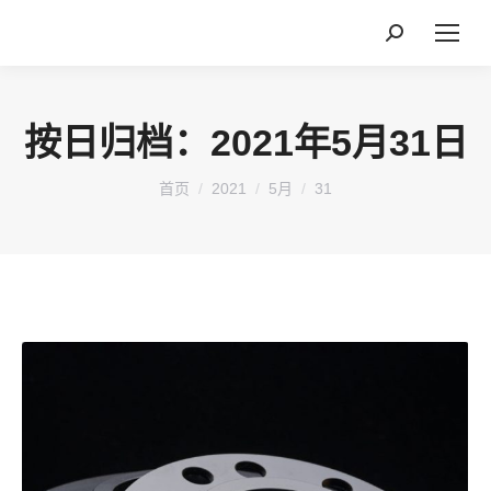
搜
索：
按日归档：
2021年5月31日
您在这里：
首页
2021
5月
31