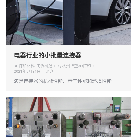
电器行业的小批量连接器
3D打印材料
,
黑色树脂
By
杭州博型3D打印
2021年5月31日
评论
满足连接器的机械性能、电气性能和环境性能。