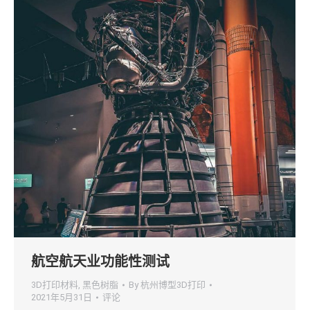
航空航天业功能性测试
3D打印材料
,
黑色树脂
By
杭州博型3D打印
2021年5月31日
评论