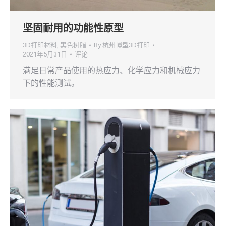
坚固耐用的功能性原型
3D打印材料
,
黑色树脂
By
杭州博型3D打印
2021年5月31日
评论
满足日常产品使用的热应力、化学应力和机械应力
下的性能测试。