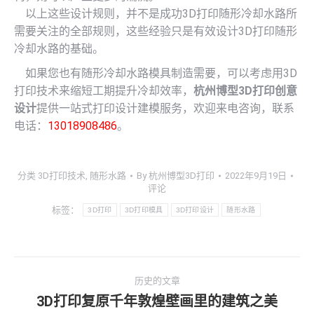
以上这些设计规则，并不是成功3D打印随形冷却水路所
需要关注的全部规则，这些经验只是有效设计3D打印随形
冷却水路的基础。
如果您也有随形冷却水路模具制造需要，可以考虑用3D
打印技术来缩短工期提升冷却效率，
杭州博型3D打印创意
设计
提供一站式打印设计建模服务，欢迎来电咨询，联系
电话：
13018908486
。
分类
3D打印技术
,
随形水路
By
杭州博型3D打印
2022年9月19日
评论
标签：
3D打印
3D打印模具
3D打印设计
随形水路
文
历史的文章
章
3D打印复原千年敦煌壁画里的建筑之美
历