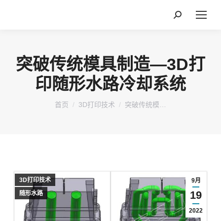
搜
索：
突破传统模具制造—3D打
印随形水路冷却系统
您在这里：
首页
3D打印技术
突破传统模…
3D打印技术
9月
19
随形水路
2022