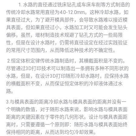
1. 水路的直径通过铣床钻孔或车床车削等方式制造的
传统冷却水路常用直径为4.0-12.0mm。这种冷却水路，如
果直径过大，为了避开模具部件，会导致水路难以接近模
具表面，但如果直径过小，水路加工时又可能会发生钻头
偏移。虽然，增材制造技术规避了钻孔方式的一些局限
性，但是在设计水路时，仍需将直径设定在经过实践验证
的常用尺寸范围内，从而降低这种技术的不确定性。
2.恒定体积定律传统水路制造时，其横截面积是不变的。
尽管通过3D打印技术可以制造出一条拥有多种不同形状的
水路，但是，在设计3D打印随形冷却水路时，应保持水路
的横截面积不变，从而保证恒定体积的冷却液体通过水
路。
3.与模具表面的距离冷却水路与模具表面的距离并没有一
个明确的数值，对于随形水路来说，影响水路与模具表面
距离的关键因素在于零件的几何形状。设计与模具表面距
离时，只需要遵循一个原则即：随形水路与模具表面始终
保持相同的距离，从而达到均匀冷却效果。