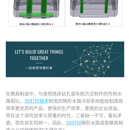
在模具制造中，与使用铣床钻孔或车削方式制作的传统水
路相比，
3D打印技术
制造的随形水路冷却系统能给制造商
带来更优异的产品，更快的生产效率，更高的企业效益。
而在这个讲究效率与质量的时代，二者缺一不可，看似矛
盾，现在却实现统一，因此，
3D打印
随形水路或是模具制