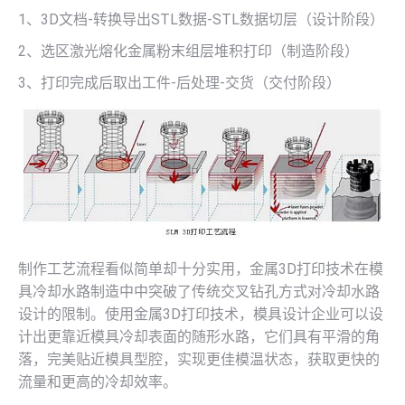
1、3D文档-转换导出STL数据-STL数据切层（设计阶段）
2、选区激光熔化金属粉末组层堆积打印（制造阶段）
3、打印完成后取出工件-后处理-交货（交付阶段）
制作工艺流程看似简单却十分实用，金属3D打印技术在模
具冷却水路制造中中突破了传统交叉钻孔方式对冷却水路
设计的限制。使用金属3D打印技术，模具设计企业可以设
计出更靠近模具冷却表面的随形水路，它们具有平滑的角
落，完美贴近模具型腔，实现更佳模温状态，获取更快的
流量和更高的冷却效率。