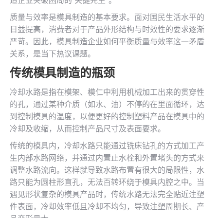
造企业突破困局的“关键先生”。
质量与效率是模具制造的基本要求。面对国民生活水平的
日益提高，消费者对于产品外形结构与时效性的要求逐渐
严苛。因此，模具制造企业如何平衡质量与效率这一矛盾
关系，是当下热议课题。
传统模具制造的瓶颈
冷却水路是指在模架、模仁中利用机械加工出来的贯穿性
的孔，通过某种介质（如水、油）不停的在里面循环，达
到控制模具的温度，以便更好的控制塑料产品在模具中的
冷却及收缩，从而控制产品尺寸及表面要求。
传统的模具内，冷却水路只能通过铣床钻孔的方式加工产
生内部水路网络，并通过内置止水栓和外置堵头的方式来
调整水路流向。这样就导致水路布置有很大的局限性，水
路只能为圆柱形直孔，无法百转环绕于模具内腔之中。当
遇见形状复杂的模具产品时，传统水路无法完全贴近注塑
件表面，冷却效率低且冷却不均匀，导致注塑周期长、产