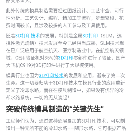
品变形量大。
此外传统的模具制造需要经过图纸设计、工艺审查、可行
性分析、工艺设计、编程、精加工等流程，步骤繁琐，花
费时间较长，且涉及较多的人工参与及工具使用。
随着
3D打印技术
的发展，特别是金属
3D打印
（SLM，选
择性激光烧结）技术发展至今已经相当成熟，SLM技术现
在已广泛应用于航空航天、医疗制造业中。在航空航天领
域，GE用验证机对35%的
3D打印
零部件进行了验证，国产
大飞机C919对3D打印件进行了大规模使用。
模具行业也因为
3D打印技术
的发展和应用，迎来了第二次
生命。这一切要归功于3D打印技术在模具行业的应用重新
定义了冷却水路，而在在模具制造中，如果没有优异的冷
却水路系统，一切将无从谈起！
突破传统模具制造的“关键先生”
工程师们认为，通过这种逐层累加的3D打印技术，可以制
造出一种无所不能的冷却水路——随形水路，它可根据产品