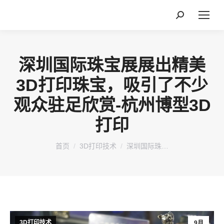
搜
索：
深圳国际珠宝展展出精美
3D打印珠宝，吸引了不少
观众驻足欣赏-杭州博型3D
打印
您在这里：
首页
3D打印技术
深圳国际珠…
3D打印技术
9月