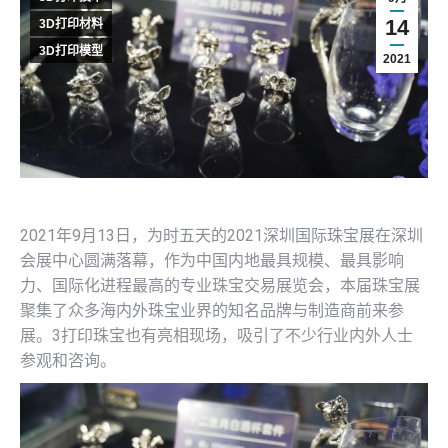
14
3D打印材料
3D打印模型
2021
2021年9月13日，为时五天的2021深圳国际珠宝展在深圳
会展中心圆满落幕，作为中国内地最具规模、最具影响
力、国际化进程最高的专业珠宝交易展览会，本届珠宝展
聚集了众多海内外珠宝业界的知名品牌与制造商前来参
展。3打印珠宝也有亮相现场，吸引了不少行业内外人士
参观和咨询。