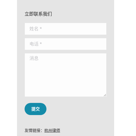
立即联系我们
姓名 *
电话 *
消息
提交
友情链接：
杭州律师