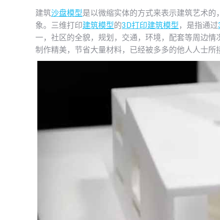
建筑
沙盘模型
是以微缩实体的方式来表示建筑艺术的
象。三维打印
建筑模型
的
3D打印
建筑模型
，是指通过
一，社区的全貌，规划，交通，环境，配套等周边情
制作精美，节省大量材料，已经被多多的他人人士所