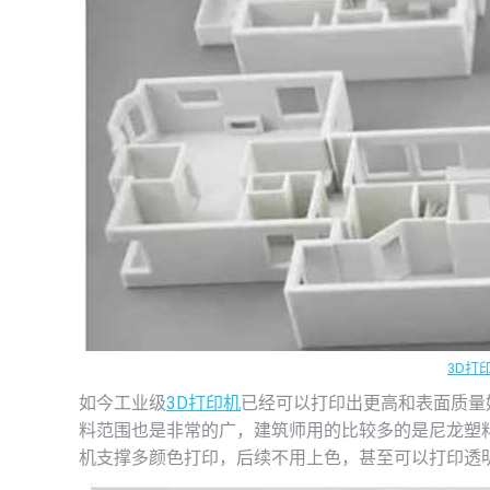
3D打
如今工业级
3D打印机
已经可以打印出更高和表面质量
料范围也是非常的广，建筑师用的比较多的是尼龙塑
机支撑多颜色打印，后续不用上色，甚至可以打印透