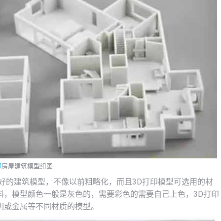
印
房屋建筑模型组图
好的建筑模型，不像以前粗略化，而且3D打印模型可选用的材
料，模型颜色一般是灰色的，需要彩色的需要自己上色，3D打印
明或金属等不同材质的模型。