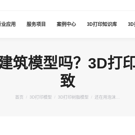
行业应用
服务项目
案例中心
3D打印知识库
3
建筑模型吗？3D打
致
您在这里：
首页
3D打印模型
3D打印树脂模型
还在用泡沫…