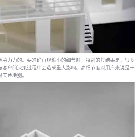
耗劳力力的。要准确再现缩小的细节时，特别的其结果是，很多
与客户的决策过程中会造成重大影响。高细节度对用户来说是十
是天差地别。