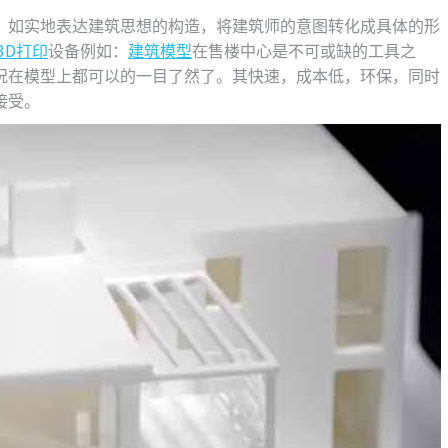
，如实地表达建筑思想的构造，将建筑师的意图转化成具体的形
3D打印
设备例如：
建筑模型
在售楼中心是不可或缺的工具之
况在模型上都可以的一目了然了。其快速，成本低，环保，同时
接受。