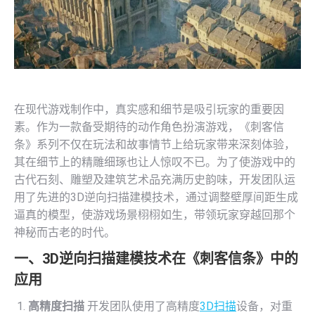
在现代游戏制作中，真实感和细节是吸引玩家的重要因
素。作为一款备受期待的动作角色扮演游戏，《刺客信
条》系列不仅在玩法和故事情节上给玩家带来深刻体验，
其在细节上的精雕细琢也让人惊叹不已。为了使游戏中的
古代石刻、雕塑及建筑艺术品充满历史韵味，开发团队运
用了先进的3D逆向扫描建模技术，通过调整壁厚间距生成
逼真的模型，使游戏场景栩栩如生，带领玩家穿越回那个
神秘而古老的时代。
一、3D逆向扫描建模技术在《刺客信条》中的
应用
高精度扫描
开发团队使用了高精度
3D扫描
设备，对重