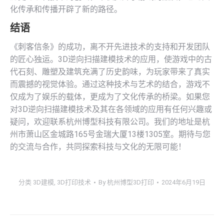
化传承和传播开辟了新的路径。
结语
《刺客信条》的成功，离不开先进技术的支持和开发团队
的匠心独运。3D逆向扫描建模技术的应用，使游戏中的古
代石刻、雕塑及建筑充满了历史韵味，为玩家带来了真实
而震撼的视觉体验。通过这种技术与艺术的结合，游戏不
仅成为了娱乐的载体，更成为了文化传承的桥梁。如果您
对3D逆向扫描建模技术及其在各领域的应用有任何兴趣或
疑问，欢迎联系杭州博型科技有限公司。我们的地址是杭
州市萧山区金城路165号金瑞大厦13楼1305室。期待与您
的交流与合作，共同探索科技与文化的无限可能！
分类
3D建模
,
3D打印技术
By
杭州博型3D打印
2024年6月19日