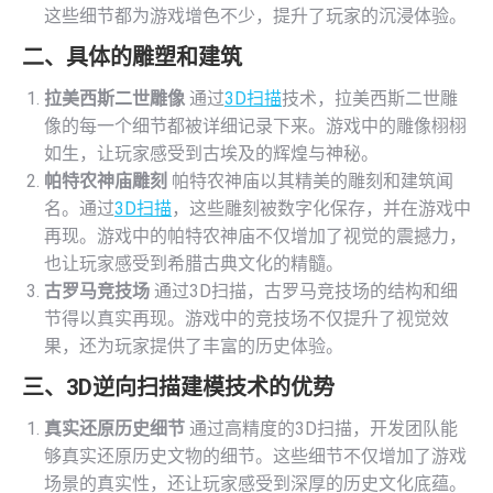
这些细节都为游戏增色不少，提升了玩家的沉浸体验​。
二、具体的雕塑和建筑
拉美西斯二世雕像
通过
3D扫描
技术，拉美西斯二世雕
像的每一个细节都被详细记录下来。游戏中的雕像栩栩
如生，让玩家感受到古埃及的辉煌与神秘。
帕特农神庙雕刻
帕特农神庙以其精美的雕刻和建筑闻
名。通过
3D扫描
，这些雕刻被数字化保存，并在游戏中
再现。游戏中的帕特农神庙不仅增加了视觉的震撼力，
也让玩家感受到希腊古典文化的精髓。
古罗马竞技场
通过3D扫描，古罗马竞技场的结构和细
节得以真实再现。游戏中的竞技场不仅提升了视觉效
果，还为玩家提供了丰富的历史体验。
三、3D逆向扫描建模技术的优势
真实还原历史细节
通过高精度的3D扫描，开发团队能
够真实还原历史文物的细节。这些细节不仅增加了游戏
场景的真实性，还让玩家感受到深厚的历史文化底蕴。