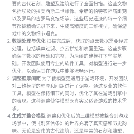
要的古代石刻、雕塑及建筑进行了全面扫描。这些文物
包括埃及的拉美西斯二世雕像、希腊的帕特农神庙雕刻
以及罗马的古罗马竞技场等。这些历史遗迹的每一个细
节都被精确记录下来，生成高精度的三维模型，确保游
戏中的文物细节逼真​。
数据处理与优化
扫描完成后，获取的点云数据需要经过
处理，包括噪声过滤、点云拼接和表面重建。这些步骤
确保了数据的精确和完整，为后续的建模打下坚实基
础。开发团队使用专业的软件工具，对模型进行进一步
优化，以确保其在游戏中能够流畅运行。
调整壁厚间距
为了使模型更适用于游戏环境，开发团队
对三维模型的壁厚和间距进行了调整。通过专业的软件
工具，模型在保持细节的同时，优化了其在游戏引擎中
的表现。这种调整使得模型既真实又适合游戏的技术需
求​。
生成并整合模型
调整和优化后的三维模型被整合到游戏
场景中，使《刺客信条》的世界充满了真实感和历史韵
味。无论是宏伟的古代建筑，还是精美的石刻和雕塑，