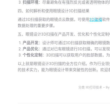
扫描环境
：尽量避免在有强烈反光或者透明物体的
四、如何解析和使用眼镜设计3D扫描结果
通过3D扫描获取的眼镜点云数据，可使用
3D建模
软件
数据处理的重要步骤。
五、眼镜设计3D扫描在产品开发、优化和个性化定制
产品开发
：设计师可通过3D扫描获取精确的眼镜
产品优化
：通过对已有眼镜进行3D扫描，可以发
个性化定制
：3D扫描可以获取用户的脸部数据，
以上就是眼镜设计3D扫描的全方位介绍。作为行业领
的技术实力，能为眼镜设计带来突破性的创新。欢迎
分类
3D打印技术
By
文