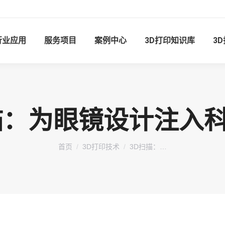
行业应用
服务项目
案例中心
3D打印知识库
3
描：为眼镜设计注入
您在这里：
首页
3D打印技术
3D扫描：…