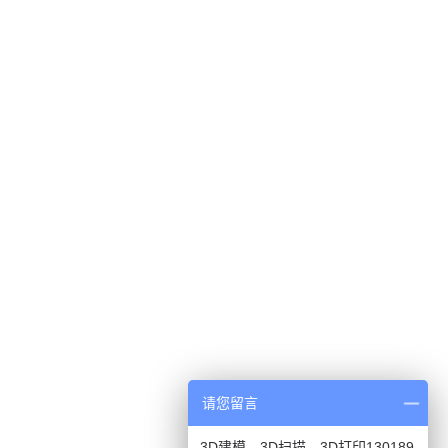
请您留言
3D建模、3D扫描、3D打印130189