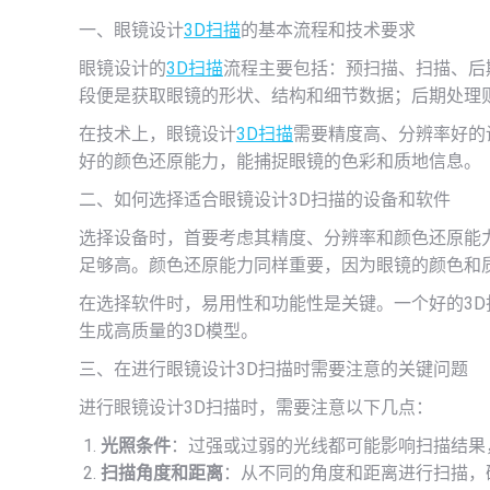
一、眼镜设计
3D扫描
的基本流程和技术要求
眼镜设计的
3D扫描
流程主要包括：预扫描、扫描、后
段便是获取眼镜的形状、结构和细节数据；后期处理
在技术上，眼镜设计
3D扫描
需要精度高、分辨率好的
好的颜色还原能力，能捕捉眼镜的色彩和质地信息。
二、如何选择适合眼镜设计3D扫描的设备和软件
选择设备时，首要考虑其精度、分辨率和颜色还原能
足够高。颜色还原能力同样重要，因为眼镜的颜色和
在选择软件时，易用性和功能性是关键。一个好的3
生成高质量的3D模型。
三、在进行眼镜设计3D扫描时需要注意的关键问题
进行眼镜设计3D扫描时，需要注意以下几点：
光照条件
：过强或过弱的光线都可能影响扫描结果
扫描角度和距离
：从不同的角度和距离进行扫描，