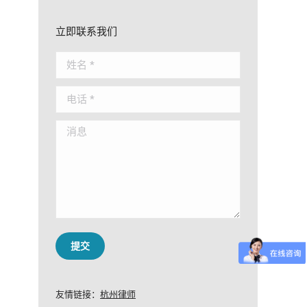
立即联系我们
姓名 *
电话 *
消息
提交
友情链接：
杭州律师