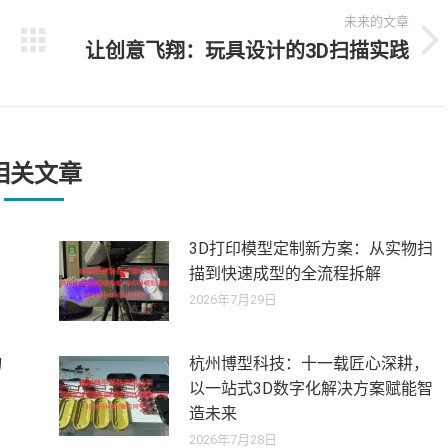
未来的文章
让创意飞翔：玩具设计的3D扫描实践
未
来
的
文
章：
相关文章
3D打印模型定制新方案：从实物扫
描到快速成型的全流程拆解
2026年7月29日
物
杭州博型科技：十一载匠心深耕，
以一站式3D数字化解决方案赋能智
造未来
2026年7月28日