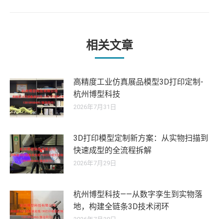
的
文
章：
相关文章
高精度工业仿真展品模型3D打印定制-
杭州博型科技
2026年7月31日
3D打印模型定制新方案：从实物扫描到
快速成型的全流程拆解
2026年7月29日
杭州博型科技——从数字孪生到实物落
地，构建全链条3D技术闭环