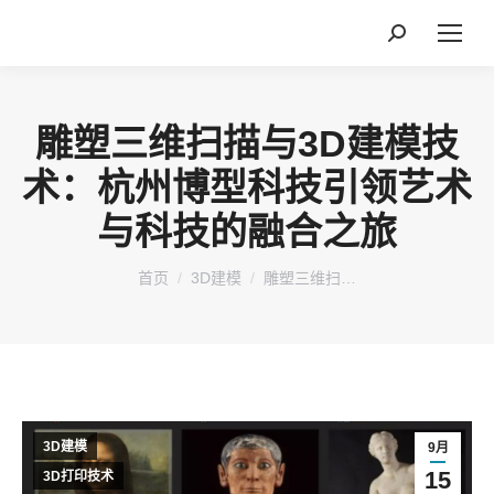
搜
索：
雕塑三维扫描与3D建模技
术：杭州博型科技引领艺术
与科技的融合之旅
您在这里：
首页
3D建模
雕塑三维扫…
3D建模
9月
15
3D打印技术