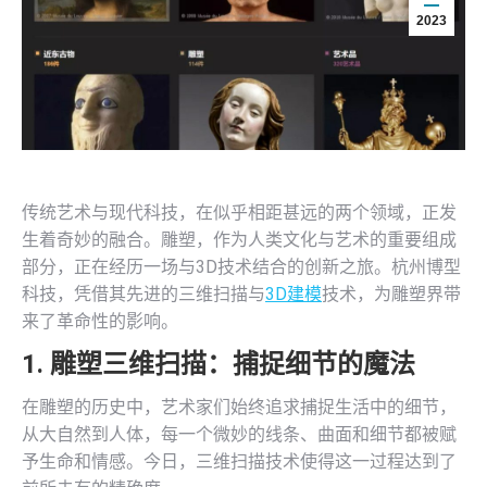
2023
传统艺术与现代科技，在似乎相距甚远的两个领域，正发
生着奇妙的融合。雕塑，作为人类文化与艺术的重要组成
部分，正在经历一场与3D技术结合的创新之旅。杭州博型
科技，凭借其先进的三维扫描与
3D建模
技术，为雕塑界带
来了革命性的影响。
1. 雕塑三维扫描：捕捉细节的魔法
在雕塑的历史中，艺术家们始终追求捕捉生活中的细节，
从大自然到人体，每一个微妙的线条、曲面和细节都被赋
予生命和情感。今日，三维扫描技术使得这一过程达到了