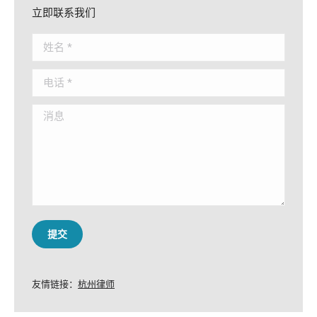
立即联系我们
姓名 *
电话 *
消息
提交
友情链接：
杭州律师