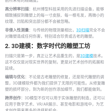
前所未有的精确度。
高分辨率扫描
：杭州博型科技采用的先进扫描设备，能够
细致捕捉到雕塑上的每一寸皮肤、每一根毛发，再微小的
纹理、凹陷和突出部分都不会被忽略。
非侵入性测量
：与传统的物理测量相比，
3D扫描
完全不会
对雕塑造成任何伤害，特别适合珍贵或古老的雕塑。
2.
3D建模
：数字时代的雕塑工坊
扫描只是第一步，真正让艺术品重生的，是
3D建模
技术。
这不仅仅是对现实世界的复制，更是对艺术创作的拓展和
延续。
编辑与优化
：不论是古老雕塑的修复，还是现代雕塑的调
整，3D建模软件都为我们提供了无限的可能性。从修复雕
塑的损坏部分，到为新的创作添加细节，我们都能做到。
跨界创作
：3D模型不仅可以用于实体雕塑的制造，还可以
应用于数字艺术、VR/AR展示、甚至电影和游戏中，为艺
术创作带来更多的选择和机会。