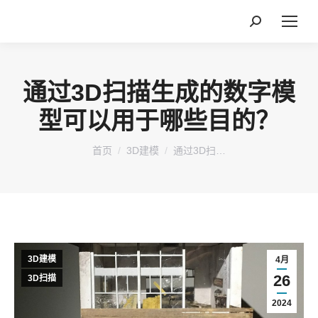
搜
索：
通过3D扫描生成的数字模
型可以用于哪些目的？
您在这里：
首页
3D建模
通过3D扫…
3D建模
4月
26
3D扫描
2024