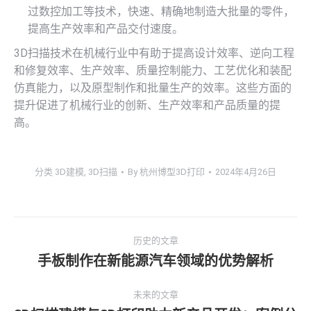
过数控加工等技术，快速、精确地制造大批量的零件，
提高生产效率和产品交付速度。
3D扫描技术在机械行业中有助于提高设计效率、逆向工程
和修复效率、生产效率、质量控制能力、工艺优化和装配
仿真能力，以及原型制作和批量生产的效率。这些方面的
提升促进了机械行业的创新、生产效率和产品质量的提
高。
分类
3D建模
,
3D扫描
By
杭州博型3D打印
2024年4月26日
文
历史的文章
章
手板制作在新能源汽车领域的优势解析
历
史
导
未来的文章
的