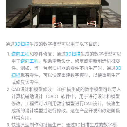
通过
3D扫描
生成的数字模型可以用于以下目的：
逆向工程
和零件修复：通过
3D扫描
生成的数字模型可以
用于
逆向工程
，帮助重新设计、修复或重新制造机械零
件。例如，当一台老旧机器的零件不再生产时，通过
3D
扫描
现有零件，可以快速重建数字模型，以便重新生产
或修复该零件。
CAD设计和模型修改：3D扫描生成的数字模型可以导入
计算机辅助设计（CAD）软件中，用于进行设计和模型
修改。工程师可以利用数字模型进行CAD设计，快速生
成新的设计模型或进行修改。这在产品开发和改进阶段
非常有用。
快速原型制作和批量生产：通过3D扫描生成的数字模