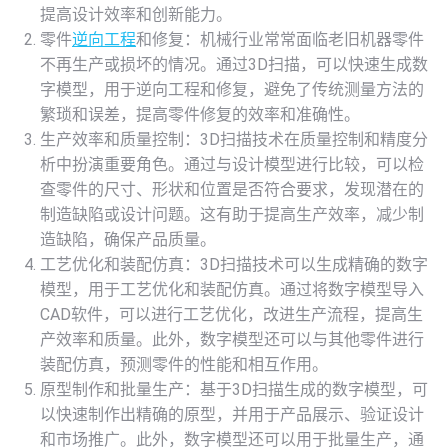
提高设计效率和创新能力。
零件
逆向工程
和修复：机械行业常常面临老旧机器零件
不再生产或损坏的情况。通过3D扫描，可以快速生成数
字模型，用于逆向工程和修复，避免了传统测量方法的
繁琐和误差，提高零件修复的效率和准确性。
生产效率和质量控制：3D扫描技术在质量控制和精度分
析中扮演重要角色。通过与设计模型进行比较，可以检
查零件的尺寸、形状和位置是否符合要求，发现潜在的
制造缺陷或设计问题。这有助于提高生产效率，减少制
造缺陷，确保产品质量。
工艺优化和装配仿真：3D扫描技术可以生成精确的数字
模型，用于工艺优化和装配仿真。通过将数字模型导入
CAD软件，可以进行工艺优化，改进生产流程，提高生
产效率和质量。此外，数字模型还可以与其他零件进行
装配仿真，预测零件的性能和相互作用。
原型制作和批量生产：基于3D扫描生成的数字模型，可
以快速制作出精确的原型，并用于产品展示、验证设计
和市场推广。此外，数字模型还可以用于批量生产，通