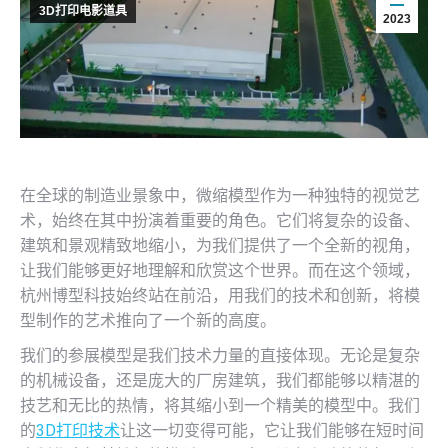
3D打印电影道具
2023
在全球的制造业景象中，微缩模型作为一种独特的视觉艺
术，始终在其中扮演着重要的角色。它们将复杂的设备、
建筑和景观精致地缩小，为我们提供了一个全新的视角，
让我们能够更好地理解和欣赏这个世界。而在这个领域，
杭州博型科技始终站在前沿，用我们的技术和创新，将模
型制作的艺术推向了一个新的高度。
我们的参展模型是我们技术力量的直接体现。无论是复杂
的机械设备，还是庞大的厂房建筑，我们都能够以精湛的
技艺和无比的热情，将其缩小到一个精美的模型中。我们
的
3D打印技术
让这一切变得可能，它让我们能够在短时间