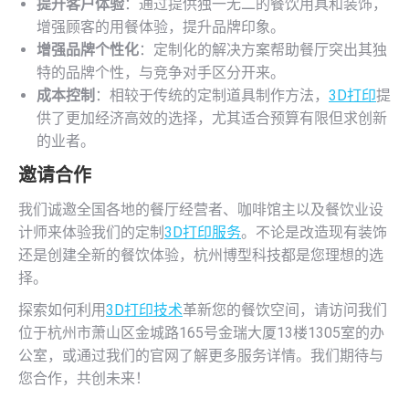
提升客户体验
：通过提供独一无二的餐饮用具和装饰，
增强顾客的用餐体验，提升品牌印象。
增强品牌个性化
：定制化的解决方案帮助餐厅突出其独
特的品牌个性，与竞争对手区分开来。
成本控制
：相较于传统的定制道具制作方法，
3D打印
提
供了更加经济高效的选择，尤其适合预算有限但求创新
的业者。
邀请合作
我们诚邀全国各地的餐厅经营者、咖啡馆主以及餐饮业设
计师来体验我们的定制
3D打印服务
。不论是改造现有装饰
还是创建全新的餐饮体验，杭州博型科技都是您理想的选
择。
探索如何利用
3D打印技术
革新您的餐饮空间，请访问我们
位于杭州市萧山区金城路165号金瑞大厦13楼1305室的办
公室，或通过我们的官网了解更多服务详情。我们期待与
您合作，共创未来！