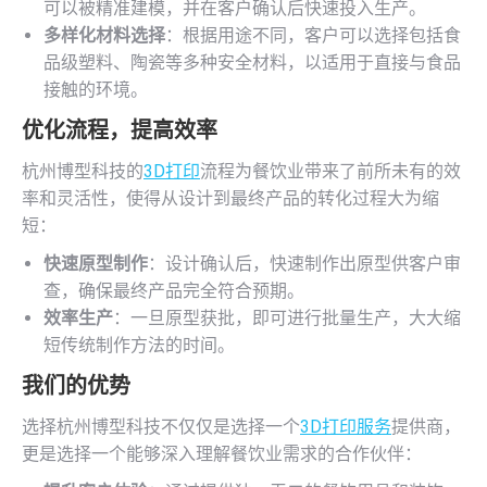
可以被精准建模，并在客户确认后快速投入生产。
多样化材料选择
：根据用途不同，客户可以选择包括食
品级塑料、陶瓷等多种安全材料，以适用于直接与食品
接触的环境。
优化流程，提高效率
杭州博型科技的
3D打印
流程为餐饮业带来了前所未有的效
率和灵活性，使得从设计到最终产品的转化过程大为缩
短：
快速原型制作
：设计确认后，快速制作出原型供客户审
查，确保最终产品完全符合预期。
效率生产
：一旦原型获批，即可进行批量生产，大大缩
短传统制作方法的时间。
我们的优势
选择杭州博型科技不仅仅是选择一个
3D打印服务
提供商，
更是选择一个能够深入理解餐饮业需求的合作伙伴：