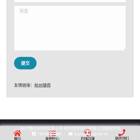
消息
提交
友情链接：
杭州律师
浙ICP备20028502号-2
© 杭州博型科技有限公司版权所有
13018908486
bxprint@bxprint.cn