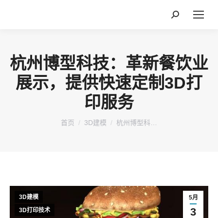
搜
索：
杭州博型科技：革新餐饮业
展示，提供快速定制3D打
印服务
您在这里：
首页
3D建模
杭州博型科…
3D建模
5月
3
3D打印技术