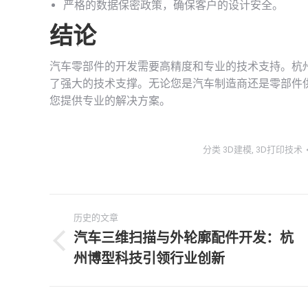
严格的数据保密政策，确保客户的设计安全。
结论
汽车零部件的开发需要高精度和专业的技术支持。杭
了强大的技术支撑。无论您是汽车制造商还是零部件
您提供专业的解决方案。
分类
3D建模
,
3D打印技术
文
历史的文章
章
汽车三维扫描与外轮廓配件开发：杭
历
州博型科技引领行业创新
导
史
的
航
文