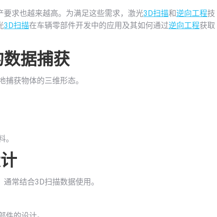
产要求也越来越高。为满足这些需求，激光
3D扫描
和
逆向工程
技
光
3D扫描
在车辆零部件开发中的应用及其如何通过
逆向工程
获取
的数据捕获
地捕获物体的三维形态。
料。
设计
，通常结合3D扫描数据使用。
部件的设计。