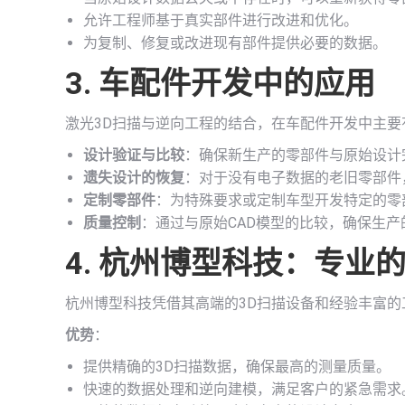
允许工程师基于真实部件进行改进和优化。
为复制、修复或改进现有部件提供必要的数据。
3. 车配件开发中的应用
激光3D扫描与逆向工程的结合，在车配件开发中主要
设计验证与比较
：确保新生产的零部件与原始设计
遗失设计的恢复
：对于没有电子数据的老旧零部件
定制零部件
：为特殊要求或定制车型开发特定的零
质量控制
：通过与原始CAD模型的比较，确保生
4. 杭州博型科技：专业
杭州博型科技凭借其高端的3D扫描设备和经验丰富
优势
：
提供精确的3D扫描数据，确保最高的测量质量。
快速的数据处理和逆向建模，满足客户的紧急需求