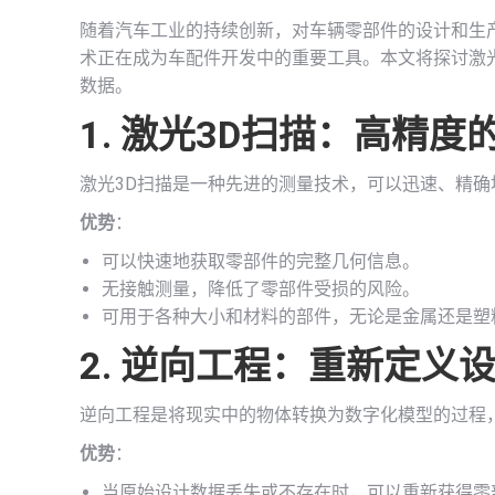
随着汽车工业的持续创新，对车辆零部件的设计和生
术正在成为车配件开发中的重要工具。本文将探讨激
数据。
1. 激光
3D扫描
：高精度
激光3D扫描是一种先进的测量技术，可以迅速、精确
优势
：
可以快速地获取零部件的完整几何信息。
无接触测量，降低了零部件受损的风险。
可用于各种大小和材料的部件，无论是金属还是塑
2.
逆向工程
：重新定义
逆向工程是将现实中的物体转换为数字化模型的过程
优势
：
当原始设计数据丢失或不存在时，可以重新获得零