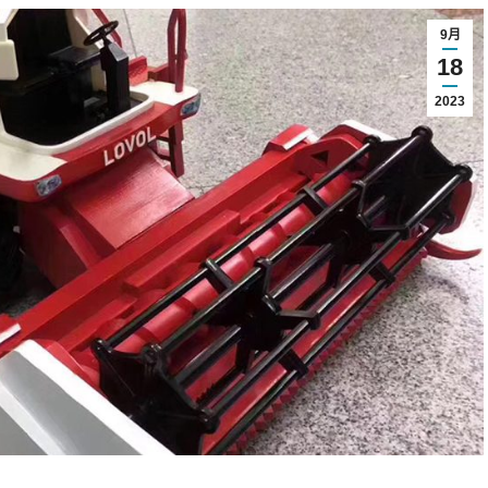
9月
18
2023