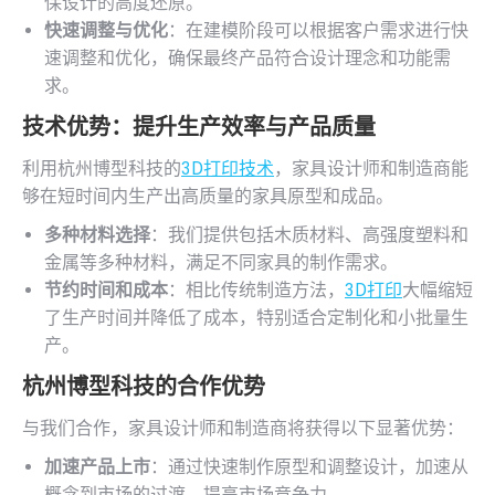
保设计的高度还原。
快速调整与优化
：在建模阶段可以根据客户需求进行快
速调整和优化，确保最终产品符合设计理念和功能需
求。
技术优势：提升生产效率与产品质量
利用杭州博型科技的
3D打印技术
，家具设计师和制造商能
够在短时间内生产出高质量的家具原型和成品。
多种材料选择
：我们提供包括木质材料、高强度塑料和
金属等多种材料，满足不同家具的制作需求。
节约时间和成本
：相比传统制造方法，
3D打印
大幅缩短
了生产时间并降低了成本，特别适合定制化和小批量生
产。
杭州博型科技的合作优势
与我们合作，家具设计师和制造商将获得以下显著优势：
加速产品上市
：通过快速制作原型和调整设计，加速从
概念到市场的过渡，提高市场竞争力。