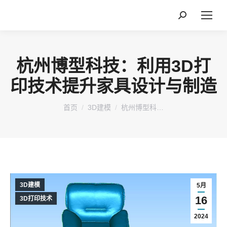
搜
索：
杭州博型科技：利用3D打
印技术提升家具设计与制造
您在这里：
首页
3D建模
杭州博型科…
3D建模
5月
16
3D打印技术
2024