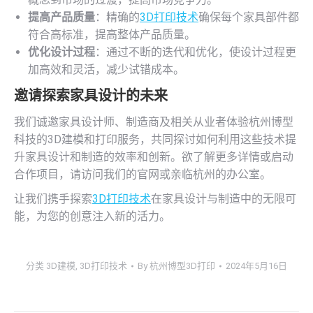
提高产品质量
：精确的
3D打印技术
确保每个家具部件都
符合高标准，提高整体产品质量。
优化设计过程
：通过不断的迭代和优化，使设计过程更
加高效和灵活，减少试错成本。
邀请探索家具设计的未来
我们诚邀家具设计师、制造商及相关从业者体验杭州博型
科技的3D建模和打印服务，共同探讨如何利用这些技术提
升家具设计和制造的效率和创新。欲了解更多详情或启动
合作项目，请访问我们的官网或亲临杭州的办公室。
让我们携手探索
3D打印技术
在家具设计与制造中的无限可
能，为您的创意注入新的活力。
分类
3D建模
,
3D打印技术
By
杭州博型3D打印
2024年5月16日