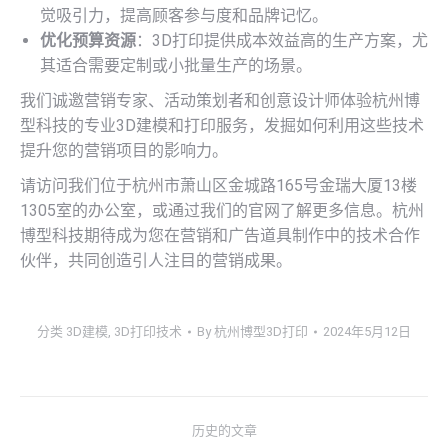
觉吸引力，提高顾客参与度和品牌记忆。
优化预算资源
：3D打印提供成本效益高的生产方案，尤
其适合需要定制或小批量生产的场景。
我们诚邀营销专家、活动策划者和创意设计师体验杭州博
型科技的专业3D建模和打印服务，发掘如何利用这些技术
提升您的营销项目的影响力。
请访问我们位于杭州市萧山区金城路165号金瑞大厦13楼
1305室的办公室，或通过我们的官网了解更多信息。杭州
博型科技期待成为您在营销和广告道具制作中的技术合作
伙伴，共同创造引人注目的营销成果。
分类
3D建模
,
3D打印技术
By
杭州博型3D打印
2024年5月12日
文
历史的文章