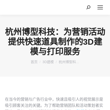
搜
索：
杭州博型科技：为营销活动
提供快速道具制作的3D建
模与打印服务
您在这里：
首页
3D建模
杭州博型科…
在当今的营销与广告行业中，快速且吸引人的视觉展示是
吸引顾客关注的关键。为了帮助营销团队和活动策划者实