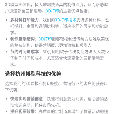
3D模型实体化，极大地加快道具的制作速度，从而帮助客
户迅速部署营销活动。
3D打印
的主要优点包括：
多材料打印能力
：我们的
3D打印技术
支持多种材料，包
括塑料、金属和透明树脂等，适应不同的展示和功能需
求。
制作复杂结构
：
3D打印
能够轻松制造传统方法难以实现
的复杂结构，使得营销展示更加独特和吸引人。
节约时间与成本
：3D打印相较于传统制造方法大大减少
了制作时间和成本，尤其适合快速变化的营销活动需
求。
选择杭州博型科技的优势
选择我们的3D建模和打印服务，营销行业的客户将获得以
下优势：
快速实现营销创意
：快速将创意变为现实，帮助营销活
动快速启动，抓住市场先机。
提升视觉效果
：高质量的定制道具增加了营销活动的视