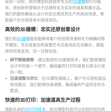
现这一目标，杭州博型科技提供专业的
3D建模
和打印服
务，将创新的营销点子迅速转化为实际的道具和展示品。
我们的服务确保从设计的忠实再现到生产的高效快速，帮
助客户在市场竞争中保持领先。
高效的
3D建模
：忠实还原创意设计
我们的
3D建模
服务能够将客户的创意快速转化为精确的数
字模型，无论是复杂的装置艺术还是动态互动展示，都能
得到完美呈现。这一过程包括：
细节精确建模
：通过高级的3D建模技术，我们能够捕捉
设计中的每一个细节，确保最终打印的道具与原设计保
持一致。
迅速调整与优化
：在3D模型基础上，客户可以轻松提出
修改建议，我们能够快速调整，确保最终产品完全符合
需求。
快速的
3D打印
：加速道具生产过程
借助先进的
3D打印技术
，杭州博型科技可以在短时间内将