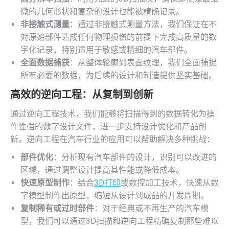
微的几何形状和复杂的设计也能被精确记录。
非接触式测量
：通过非接触式测量方法，我们保证在不
对原始部件造成任何物理损伤的前提下完成高质量的数
字化记录，特别适用于敏感或精细的汽车部件。
全面数据捕获
：从整体轮廓到表面纹理，我们全面捕捉
所有必要的数据，为后续的设计和制造提供坚实基础。
高效的
逆向工程
：从复制到创新
通过逆向工程技术，我们能够将扫描得到的数据转化为操
作性强的数字设计文件，进一步支持设计优化和产品创
新。逆向工程在汽车行业的应用可以帮助解决多种挑战：
部件优化
：分析现有汽车部件的设计，识别可以改进的
区域，通过调整设计提高其性能或降低成本。
快速原型制作
：结合
3D打印
或数控加工技术，快速从数
字模型制作出原型，缩短从设计到成品的开发周期。
复制稀有或过时部件
：对于经典或不再生产的汽车模
型，我们可以通过3D扫描和逆向工程精确复制那些难以