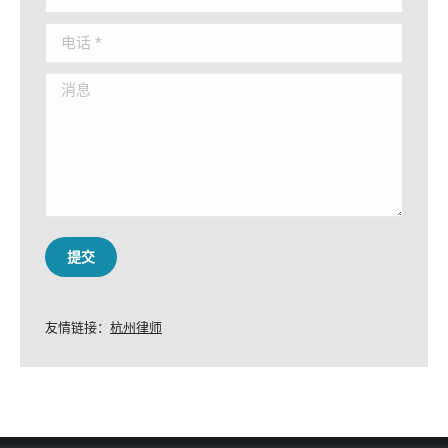
电话 *
消息
提交
友情链接：
杭州律师