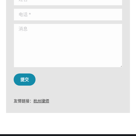
电话 *
消息
提交
友情链接：
杭州律师