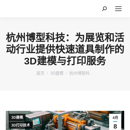
搜
索：
杭州博型科技：为展览和活
动行业提供快速道具制作的
3D建模与打印服务
您在这里：
首页
3D建模
杭州博型科…
3D建模
4月
8
3D打印技术