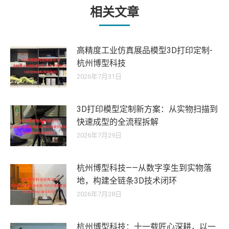
章：
相关文章
高精度工业仿真展品模型3D打印定制-
杭州博型科技
2026年7月31日
3D打印模型定制新方案：从实物扫描到
快速成型的全流程拆解
2026年7月29日
杭州博型科技——从数字孪生到实物落
地，构建全链条3D技术闭环
2026年7月28日
杭州博型科技：十一载匠心深耕，以一