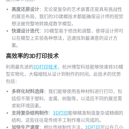
高度还原设计
：无论是复杂的艺术装置还是具有挑战性
的展览布局，我们的3D建模技术都能确保设计师的视觉
想法被完整地转换成数字模型。
快速设计迭代
：3D模型易于修改和调整，使得设计师可
以在模型上实验各种想法，迅速找到最满意的设计方
案。
高效率的
3D打印技术
利用最先进的
3D打印技术
，杭州博型科技能够快速将3D模
型实物化，大幅缩短从设计到制作的时间。此技术的优势
包括：
多样化材料选择
：我们能够使用各种材料进行打印，包
括但不限于塑料、金属、树脂等，以适应不同的展览需
求和环境因素。
支持复杂结构制作
：
3D打印
能够精准制造复杂或精细的
结构，这些往往是传统手工制作难以完成的。
加快生产速度
：相比传统制作方法，
3D打印
可以在几小