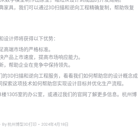
典家具，我们可以通过3D扫描和逆向工程精确复制，帮助恢复
和设计师将获得以下优势：
足高端市场的严格标准。
快产品上市速度，提高市场响应能力。
新，帮助企业在竞争中保持领先。
们的3D扫描和逆向工程服务，看看我们如何帮助您的设计概念成
同探索这项技术如何帮助您实现设计目标并优化生产流程。
3楼1305室的办公室，或通过我们的官网了解更多信息。杭州博
。
By
杭州博型3D打印
2024年4月18日