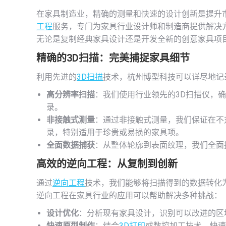
在家具制造业，精确的测量和快速的设计创新是提升
工程
服务，专门为家具行业设计师和制造商提供解决
无论是复制经典家具设计还是开发全新的创意家具项
精确的
3D扫描
：完美捕捉家具细节
利用先进的
3D扫描
技术，杭州博型科技可以详尽地记
高分辨率扫描
：我们使用行业领先的3D扫描仪，
录。
非接触式测量
：通过非接触式测量，我们保证在不
录，特别适用于珍贵或易损的家具项。
全面数据捕获
：从整体轮廓到表面纹理，我们全面
高效的
逆向工程
：从复制到创新
通过
逆向工程
技术，我们能够将扫描得到的数据转化
逆向工程在家具行业的应用可以帮助解决多种挑战：
设计优化
：分析现有家具设计，识别可以改进的区
快速原型制作
：结合
3D打印
或数控加工技术，快速