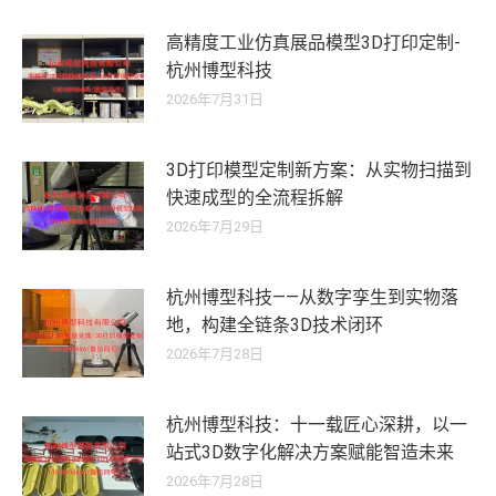
高精度工业仿真展品模型3D打印定制-
杭州博型科技
2026年7月31日
3D打印模型定制新方案：从实物扫描到
快速成型的全流程拆解
2026年7月29日
杭州博型科技——从数字孪生到实物落
地，构建全链条3D技术闭环
2026年7月28日
杭州博型科技：十一载匠心深耕，以一
站式3D数字化解决方案赋能智造未来
2026年7月28日