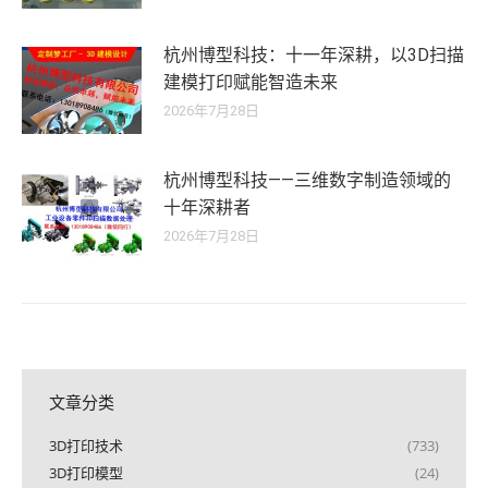
杭州博型科技：十一年深耕，以3D扫描
建模打印赋能智造未来
2026年7月28日
杭州博型科技——三维数字制造领域的
十年深耕者
2026年7月28日
文章分类
3D打印技术
(733)
3D打印模型
(24)