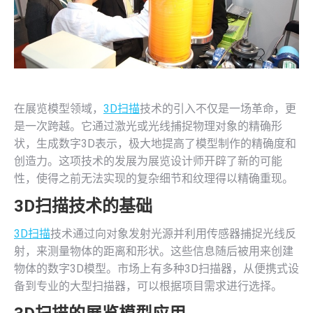
在展览模型领域，
3D扫描
技术的引入不仅是一场革命，更
是一次跨越。它通过激光或光线捕捉物理对象的精确形
状，生成数字3D表示，极大地提高了模型制作的精确度和
创造力。这项技术的发展为展览设计师开辟了新的可能
性，使得之前无法实现的复杂细节和纹理得以精确重现。
3D扫描
技术的基础
3D扫描
技术通过向对象发射光源并利用传感器捕捉光线反
射，来测量物体的距离和形状。这些信息随后被用来创建
物体的数字3D模型。市场上有多种3D扫描器，从便携式设
备到专业的大型扫描器，可以根据项目需求进行选择。