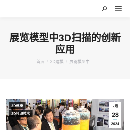
搜
索：
展览模型中3D扫描的创新
应用
您在这里：
首页
3D建模
展览模型中…
3D建模
2月
28
3D打印技术
2024