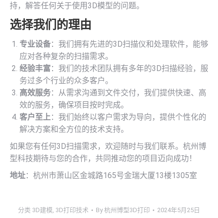
持，解答任何关于使用3D模型的问题。
选择我们的理由
专业设备
：我们拥有先进的3D扫描仪和处理软件，能够
应对各种复杂的扫描需求。
经验丰富
：我们的技术团队拥有多年的3D扫描经验，服
务过多个行业的众多客户。
高效服务
：从需求沟通到文件交付，我们提供快速、高
效的服务，确保项目按时完成。
客户至上
：我们始终以客户需求为导向，提供个性化的
解决方案和全方位的技术支持。
如果您有任何3D扫描需求，欢迎随时与我们联系。杭州博
型科技期待与您的合作，共同推动您的项目迈向成功！
地址
：杭州市萧山区金城路165号金瑞大厦13楼1305室
分类
3D建模
,
3D打印技术
By
杭州博型3D打印
2024年5月25日