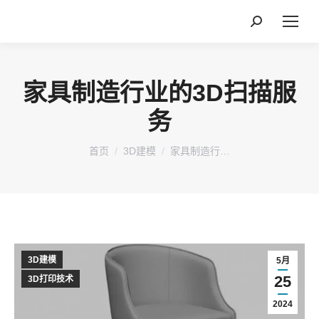
搜
索：
家具制造行业的3D扫描服
务
您在这里：
首页
3D建模
家具制造行…
3D建模
5月
25
3D打印技术
2024