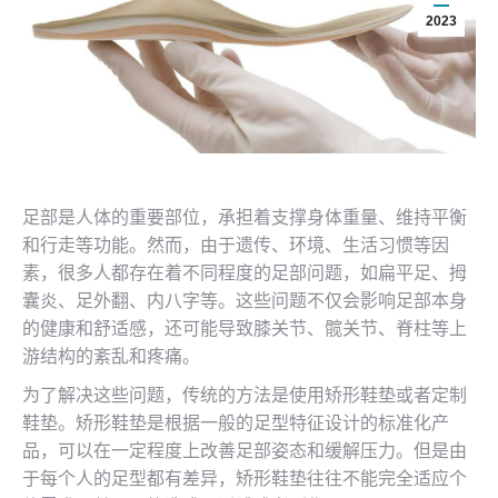
2023
足部是人体的重要部位，承担着支撑身体重量、维持平衡
和行走等功能。然而，由于遗传、环境、生活习惯等因
素，很多人都存在着不同程度的足部问题，如扁平足、拇
囊炎、足外翻、内八字等。这些问题不仅会影响足部本身
的健康和舒适感，还可能导致膝关节、髋关节、脊柱等上
游结构的紊乱和疼痛。
为了解决这些问题，传统的方法是使用矫形鞋垫或者定制
鞋垫。矫形鞋垫是根据一般的足型特征设计的标准化产
品，可以在一定程度上改善足部姿态和缓解压力。但是由
于每个人的足型都有差异，矫形鞋垫往往不能完全适应个