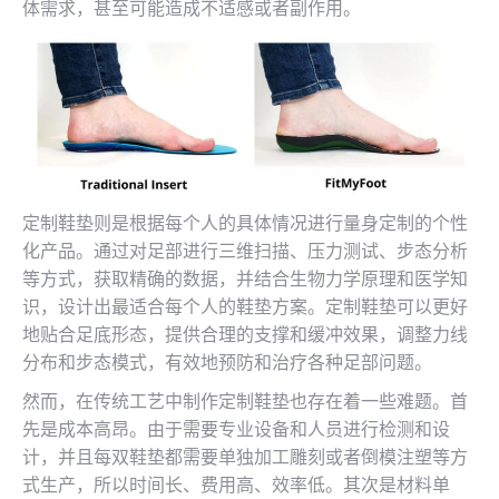
体需求，甚至可能造成不适感或者副作用。
定制鞋垫则是根据每个人的具体情况进行量身定制的个性
化产品。通过对足部进行三维扫描、压力测试、步态分析
等方式，获取精确的数据，并结合生物力学原理和医学知
识，设计出最适合每个人的鞋垫方案。定制鞋垫可以更好
地贴合足底形态，提供合理的支撑和缓冲效果，调整力线
分布和步态模式，有效地预防和治疗各种足部问题。
然而，在传统工艺中制作定制鞋垫也存在着一些难题。首
先是成本高昂。由于需要专业设备和人员进行检测和设
计，并且每双鞋垫都需要单独加工雕刻或者倒模注塑等方
式生产，所以时间长、费用高、效率低。其次是材料单