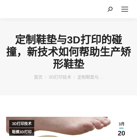
搜
索：
定制鞋垫与3D打印的碰
撞，新技术如何帮助生产矫
形鞋垫
您在这里：
首页
3D打印技术
定制鞋垫与…
3D打印技术
3月
20
鞋模3D打印