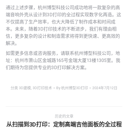
通过上述步骤，杭州博型科技公司成功地将一款复杂的高
端音响外壳从设计到3D打印的全过程实现数字化再造。这
不仅提高了生产效率，也大大降低了制作成本和时间成
本。未来，随着3D打印技术的不断进步，我们有理由相
信，更多复杂的设计和制造需求将得到更快速、更高效的
解决。
如需更多信息或咨询服务，请联系杭州博型科技公司，地
址：杭州市萧山区金城路165号金瑞大厦13楼1305室。我
们期待为您提供专业的3D打印解决方案。
分类
3D建模
,
3D打印技术
By
杭州博型3D打印
2024年7月12日
文
历史的文章
章
从扫描到3D打印：定制高端吉他面板的全过程
历