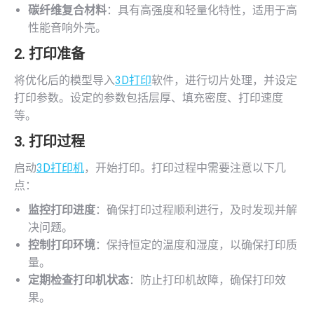
碳纤维复合材料
：具有高强度和轻量化特性，适用于高
性能音响外壳。
2. 打印准备
将优化后的模型导入
3D打印
软件，进行切片处理，并设定
打印参数。设定的参数包括层厚、填充密度、打印速度
等。
3. 打印过程
启动
3D打印机
，开始打印。打印过程中需要注意以下几
点：
监控打印进度
：确保打印过程顺利进行，及时发现并解
决问题。
控制打印环境
：保持恒定的温度和湿度，以确保打印质
量。
定期检查打印机状态
：防止打印机故障，确保打印效
果。