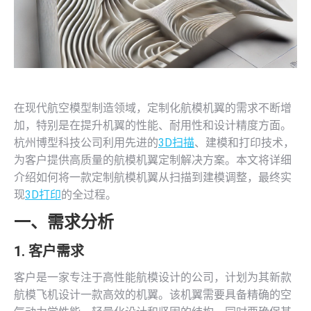
在现代航空模型制造领域，定制化航模机翼的需求不断增
加，特别是在提升机翼的性能、耐用性和设计精度方面。
杭州博型科技公司利用先进的
3D扫描
、建模和打印技术，
为客户提供高质量的航模机翼定制解决方案。本文将详细
介绍如何将一款定制航模机翼从扫描到建模调整，最终实
现
3D打印
的全过程。
一、需求分析
1. 客户需求
客户是一家专注于高性能航模设计的公司，计划为其新款
航模飞机设计一款高效的机翼。该机翼需要具备精确的空