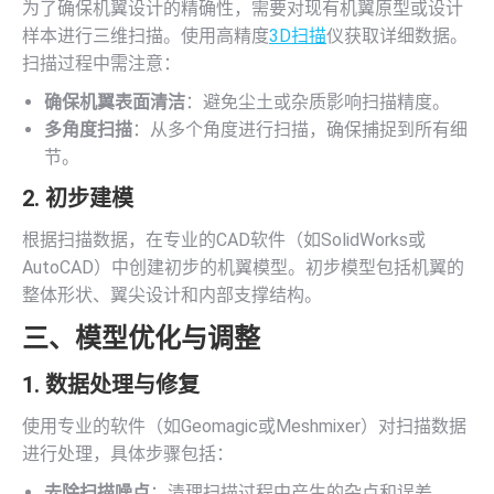
为了确保机翼设计的精确性，需要对现有机翼原型或设计
样本进行三维扫描。使用高精度
3D扫描
仪获取详细数据。
扫描过程中需注意：
确保机翼表面清洁
：避免尘土或杂质影响扫描精度。
多角度扫描
：从多个角度进行扫描，确保捕捉到所有细
节。
2. 初步建模
根据扫描数据，在专业的CAD软件（如SolidWorks或
AutoCAD）中创建初步的机翼模型。初步模型包括机翼的
整体形状、翼尖设计和内部支撑结构。
三、模型优化与调整
1. 数据处理与修复
使用专业的软件（如Geomagic或Meshmixer）对扫描数据
进行处理，具体步骤包括：
去除扫描噪点
：清理扫描过程中产生的杂点和误差。