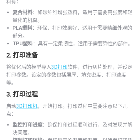
料有：
复合材料
：如碳纤维增强塑料，适用于需要高强度和轻
量化的机翼。
PLA塑料
：环保，打印效果好，适用于需要精细外观的
部分。
TPU塑料
：具有一定柔韧性，适用于需要弹性的部件。
2. 打印准备
将优化后的模型导入
3D打印
软件，进行切片处理，并设定
打印参数。设定的参数包括层厚、填充密度、打印速度
等。
3. 打印过程
启动
3D打印机
，开始打印。打印过程中需要注意以下几
点：
监控打印进度
：确保打印过程顺利进行，及时发现并解
决问题。