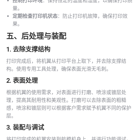
控制打印环境
：保持恒定的温度和湿度，以确保打印质
量。
定期检查打印机状态
：防止打印机故障，确保打印效
果。
五、后处理与装配
1. 去除支撑结构
打印完成后，将机翼从打印平台上取下，并去除支撑结
构。使用专用工具处理，确保表面光滑无毛刺。
2. 表面处理
根据机翼的使用需求，对表面进行打磨、喷涂或镀层处
理，提高其耐用性和美观性。打磨可以去除表面的粗糙
感，喷涂和镀层则可以根据客户需求赋予机翼不同的保护
层。
3. 装配与调试
将打印完成的机翼安装到航模机身上，并进行功能调试。