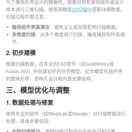
为了确保外壳设计的精确性，需要对现有音响组件或设计
样本进行三维扫描。使用高精度
3D扫描
仪获取详细数据。
扫描过程中需注意：
确保组件表面清洁
：避免尘土或杂质影响扫描精度。
多角度扫描
：从多个角度进行扫描，确保捕捉到所有细
节。
2. 初步建模
根据扫描数据，在专业的CAD软件（如SolidWorks或
Fusion 360）中创建初步的外壳模型。初步模型包括外壳
的整体形状、音响孔设计和内部支撑结构。
三、模型优化与调整
1. 数据处理与修复
使用专业的软件（如MeshLab或Blender）对扫描数据进行
处理，具体步骤包括：
去除扫描噪点
：清理扫描过程中产生的杂点和误差。