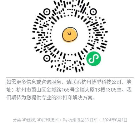
如需更多信息或咨询服务，请联系杭州博型科技公司，地
址：杭州市萧山区金城路165号金瑞大厦13楼1305室。我
们期待为您提供专业的3D打印解决方案。
分类
3D建模
,
3D打印技术
By
杭州博型3D打印
2024年8月2日