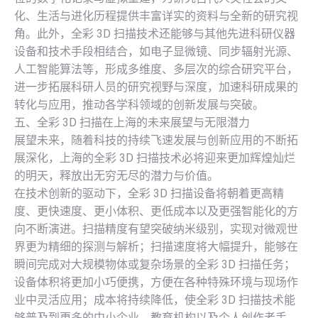
化、生活与进化历程提供丰富详实的资料与全新的研究视
角。此外，全彩 3D 扫描技术还能够与其他先进科研仪器
设备和技术手段相结合，如电子显微镜、同步辐射光源、
人工智能算法等，形成多维度、多层次的综合研究平台，
进一步拓展科研人员的研究视野与深度，加速科研成果的
转化与应用，推动各学科领域的创新发展与突破。
五、全彩 3D 扫描在上海的未来展望与无限潜力
展望未来，随着科技的持续飞速发展与创新应用的不断拓
展深化，上海的全彩 3D 扫描技术必将迎来更加辉煌灿烂
的明天，释放出无穷无尽的潜力与价值。
在技术创新的驱动下，全彩 3D 扫描设备将朝着更高精
度、更快速度、更小体积、更低成本以及更强智能化的方
向不断演进。扫描精度有望突破纳米级别，实现对微观世
界更为精细的探测与解析；扫描速度将大幅提升，能够在
瞬间完成对大规模物体或复杂场景的全彩 3D 扫描任务；
设备体积将更加小巧便携，方便在各种特殊环境与现场作
业中灵活应用；成本将持续降低，使全彩 3D 扫描技术能
够普及到更多的中小企业、教育机构以及个人创作者手