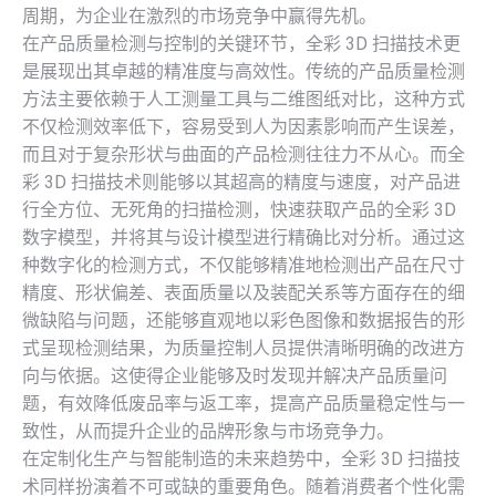
周期，为企业在激烈的市场竞争中赢得先机。
在产品质量检测与控制的关键环节，全彩 3D 扫描技术更
是展现出其卓越的精准度与高效性。传统的产品质量检测
方法主要依赖于人工测量工具与二维图纸对比，这种方式
不仅检测效率低下，容易受到人为因素影响而产生误差，
而且对于复杂形状与曲面的产品检测往往力不从心。而全
彩 3D 扫描技术则能够以其超高的精度与速度，对产品进
行全方位、无死角的扫描检测，快速获取产品的全彩 3D
数字模型，并将其与设计模型进行精确比对分析。通过这
种数字化的检测方式，不仅能够精准地检测出产品在尺寸
精度、形状偏差、表面质量以及装配关系等方面存在的细
微缺陷与问题，还能够直观地以彩色图像和数据报告的形
式呈现检测结果，为质量控制人员提供清晰明确的改进方
向与依据。这使得企业能够及时发现并解决产品质量问
题，有效降低废品率与返工率，提高产品质量稳定性与一
致性，从而提升企业的品牌形象与市场竞争力。
在定制化生产与智能制造的未来趋势中，全彩 3D 扫描技
术同样扮演着不可或缺的重要角色。随着消费者个性化需