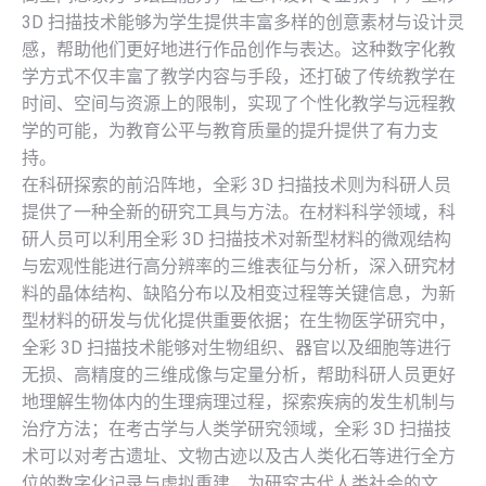
3D 扫描技术能够为学生提供丰富多样的创意素材与设计灵
感，帮助他们更好地进行作品创作与表达。这种数字化教
学方式不仅丰富了教学内容与手段，还打破了传统教学在
时间、空间与资源上的限制，实现了个性化教学与远程教
学的可能，为教育公平与教育质量的提升提供了有力支
持。
在科研探索的前沿阵地，全彩 3D 扫描技术则为科研人员
提供了一种全新的研究工具与方法。在材料科学领域，科
研人员可以利用全彩 3D 扫描技术对新型材料的微观结构
与宏观性能进行高分辨率的三维表征与分析，深入研究材
料的晶体结构、缺陷分布以及相变过程等关键信息，为新
型材料的研发与优化提供重要依据；在生物医学研究中，
全彩 3D 扫描技术能够对生物组织、器官以及细胞等进行
无损、高精度的三维成像与定量分析，帮助科研人员更好
地理解生物体内的生理病理过程，探索疾病的发生机制与
治疗方法；在考古学与人类学研究领域，全彩 3D 扫描技
术可以对考古遗址、文物古迹以及古人类化石等进行全方
位的数字化记录与虚拟重建，为研究古代人类社会的文