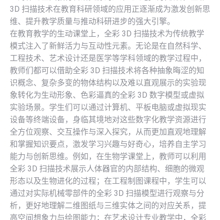
3D 扫描技术在教育科研领域的应用正逐渐成为激发创新思
维、提升教学质量与推动科研进步的强大引擎。
在教育教学的生动课堂上，全彩 3D 扫描技术为传统教学
模式注入了新鲜活力与互动性元素。无论是在自然科学、
工程技术、艺术设计还是医学等学科领域的教学过程中，
教师们都可以借助全彩 3D 扫描技术将各种抽象晦涩的知
识概念、复杂多变的物体结构以及难以直观展示的实验现
象转化为生动形象、色彩逼真的全彩 3D 数字模型或虚拟
实验场景。学生们可以通过计算机、平板电脑或虚拟现实
设备等终端设备，身临其境地对这些数字化教学资源进行
全方位观察、交互操作与深入探究，从而更加直观地理解
和掌握知识要点，激发学习兴趣与好奇心，培养自主学习
能力与创新思维。例如，在生物学课堂上，教师可以利用
全彩 3D 扫描技术展示人体器官的内部结构、细胞的微观
形态以及生物进化的过程；在工程制图课程中，学生可以
通过对实际机械零部件的全彩 3D 扫描模型进行观察与分
析，更好地理解二维图纸与三维实体之间的对应关系，提
高空间想象力与绘图能力；在艺术设计专业教学中，全彩