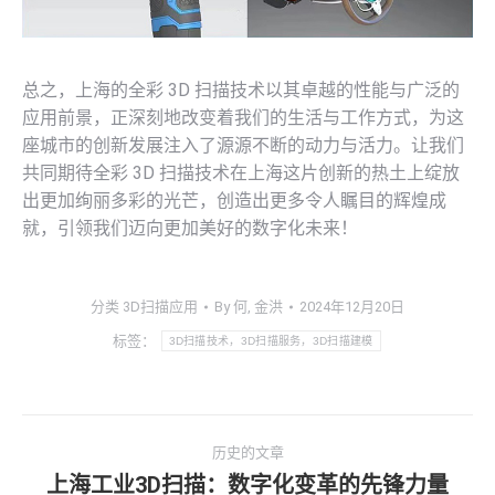
总之，上海的全彩 3D 扫描技术以其卓越的性能与广泛的
应用前景，正深刻地改变着我们的生活与工作方式，为这
座城市的创新发展注入了源源不断的动力与活力。让我们
共同期待全彩 3D 扫描技术在上海这片创新的热土上绽放
出更加绚丽多彩的光芒，创造出更多令人瞩目的辉煌成
就，引领我们迈向更加美好的数字化未来！
分类
3D扫描应用
By
何, 金洪
2024年12月20日
标签：
3D扫描技术，3D扫描服务，3D扫描建模
文
历史的文章
章
上海工业3D扫描：数字化变革的先锋力量
历