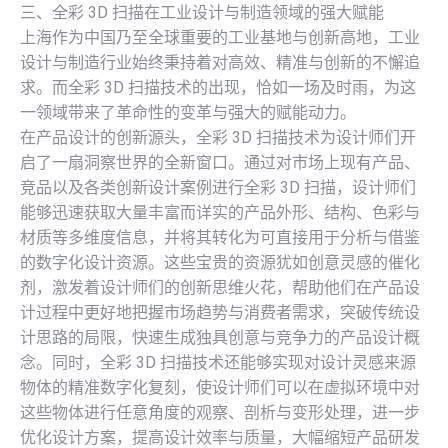
三、全彩 3D 扫描在工业设计与制造领域的强大赋能
上海作为中国乃至全球重要的工业基地与创新高地，工业
设计与制造行业始终秉持着对高效、精准与创新的不懈追
求。而全彩 3D 扫描技术的出现，恰如一场及时雨，为这
一领域带来了革命性的变革与强大的赋能动力。
在产品设计的创新源头，全彩 3D 扫描技术为设计师们开
启了一扇洞察世界的全新窗口。通过对市场上现有产品、
竞品以及各类创新设计案例进行全彩 3D 扫描，设计师们
能够迅速获取大量丰富而详实的产品外形、结构、色彩与
材质等多维度信息，并将其转化为可直接用于分析与借鉴
的数字化设计资源。这些宝贵的资源犹如创意灵感的催化
剂，激发着设计师们的创新思维火花，帮助他们在产品设
计过程中更好地把握市场趋势与消费者需求，突破传统设
计思路的局限，快速生成独具创意与竞争力的产品设计概
念。同时，全彩 3D 扫描技术还能够实现对设计灵感来源
物体的精准数字化复刻，使设计师们可以在虚拟环境中对
这些物体进行任意角度的观察、剖析与变形处理，进一步
优化设计方案，提高设计效率与质量，大幅缩短产品研发