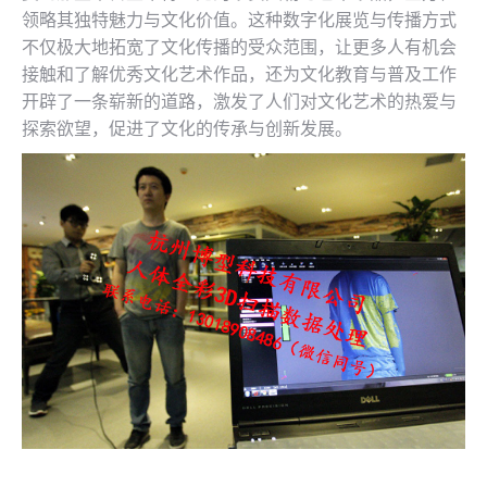
领略其独特魅力与文化价值。这种数字化展览与传播方式
不仅极大地拓宽了文化传播的受众范围，让更多人有机会
接触和了解优秀文化艺术作品，还为文化教育与普及工作
开辟了一条崭新的道路，激发了人们对文化艺术的热爱与
探索欲望，促进了文化的传承与创新发展。