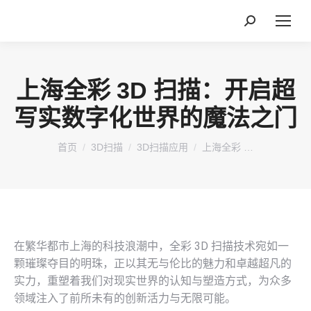
搜
索：
上海全彩 3D 扫描：开启超
写实数字化世界的魔法之门
您在这里：
首页
3D扫描
3D扫描应用
上海全彩 …
在繁华都市上海的科技浪潮中，全彩 3D 扫描技术宛如一
颗璀璨夺目的明珠，正以其无与伦比的魅力和卓越超凡的
实力，重塑着我们对现实世界的认知与塑造方式，为众多
领域注入了前所未有的创新活力与无限可能。