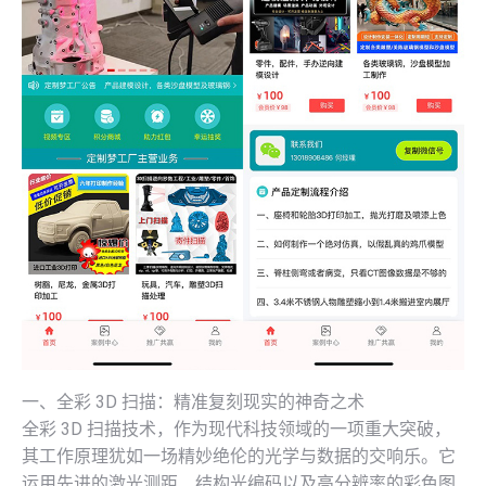
一、全彩 3D 扫描：精准复刻现实的神奇之术
全彩 3D 扫描技术，作为现代科技领域的一项重大突破，
其工作原理犹如一场精妙绝伦的光学与数据的交响乐。它
运用先进的激光测距、结构光编码以及高分辨率的彩色图