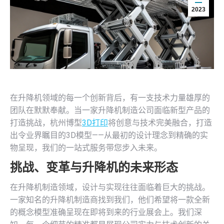
2023
在升降机领域的每一个创新背后，有一支技术力量雄厚的
团队在默默奉献。当一家升降机制造公司面临新型产品的
打造挑战，杭州博型
3D打印
将创意与技术完美融合，打造
出令业界瞩目的3D模型——从最初的设计理念到精确的实
物呈现，我们的一站式服务带您步入未来。
挑战、变革与升降机的未来形态
在升降机制造领域，设计与实现往往面临着巨大的挑战。
一家知名的升降机制造商找到我们，他们希望将一款全新
的概念模型准确呈现在即将到来的行业展会上。我们深