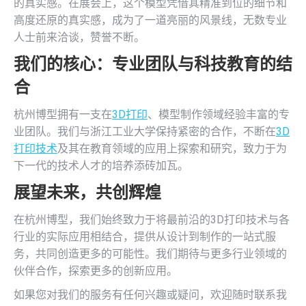
的真实感。在展会上，这个模型凭借其精准到位的细节和
高度还原的真实感，成为了一道亮丽的风景线，无数专业
人士前来洽谈，赞誉不断。
我们的核心：专业团队与科技教育的结
合
杭州博型拥有一支在
3D打印
、模型制作领域经验丰富的专
业团队。我们与浙江工业大学保持紧密的合作，不断在
3D
打印技术
及其在教育领域的应用上探索和研究，致力于为
下一代的技术人才的培养添砖加瓦。
展望未来，共创辉煌
在杭州博型，我们始终致力于将最前沿的3D打印技术与各
行业的实际应用相结合，提供从设计到制作的一站式服
务，共同创造更多的可能性。我们期待与更多行业领域的
伙伴合作，探索更多的创新应用。
如果您对我们的服务有任何兴趣或疑问，欢迎随时联系我