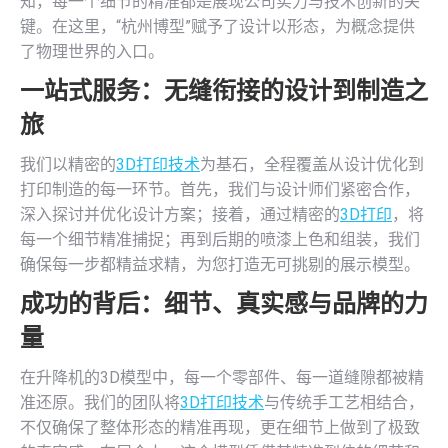
知，每一个细节的精准都是展现公司实力与技术创新的关
键。在这里，“杭州博型”赋予了设计以形态，为概念提供
了物理世界的入口。
一站式服务：无缝衔接的设计到制造之
旅
我们以精密的
3D打印技术
为基石，全程覆盖从设计优化到
打印制造的每一环节。首先，我们与设计师们紧密合作，
深入探讨并优化设计方案；接着，通过精密的
3D打印
，将
每一个细节精准捕捉；再到后期的喷漆上色和组装，我们
确保每一步都精益求精，为您打造无可挑剔的展示模型。
成功的背后：细节、真实感与品牌的力
量
在升降机的3D模型中，每一个零部件、每一道缝隙都被精
准还原。我们的团队将
3D打印技术
与传统手工艺相结合，
不仅确保了整体形态的精准再现，更在细节上做到了极致