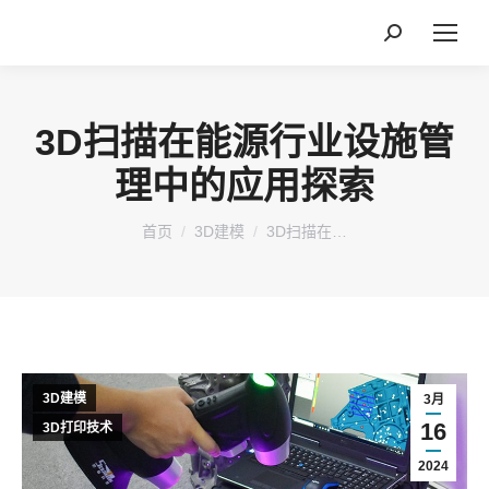
搜
索：
3D扫描在能源行业设施管
理中的应用探索
您在这里：
首页
3D建模
3D扫描在…
3D建模
3月
16
3D打印技术
2024