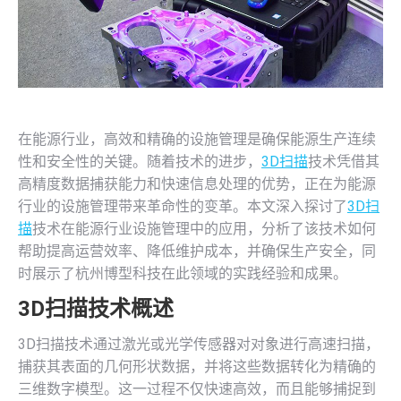
在能源行业，高效和精确的设施管理是确保能源生产连续
性和安全性的关键。随着技术的进步，
3D扫描
技术凭借其
高精度数据捕获能力和快速信息处理的优势，正在为能源
行业的设施管理带来革命性的变革。本文深入探讨了
3D扫
描
技术在能源行业设施管理中的应用，分析了该技术如何
帮助提高运营效率、降低维护成本，并确保生产安全，同
时展示了杭州博型科技在此领域的实践经验和成果。
3D扫描
技术概述
3D扫描技术通过激光或光学传感器对对象进行高速扫描，
捕获其表面的几何形状数据，并将这些数据转化为精确的
三维数字模型。这一过程不仅快速高效，而且能够捕捉到