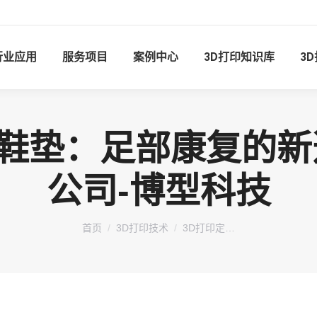
行业应用
服务项目
案例中心
3D打印知识库
3
鞋垫：足部康复的新
公司-博型科技
您在这里：
首页
3D打印技术
3D打印定…