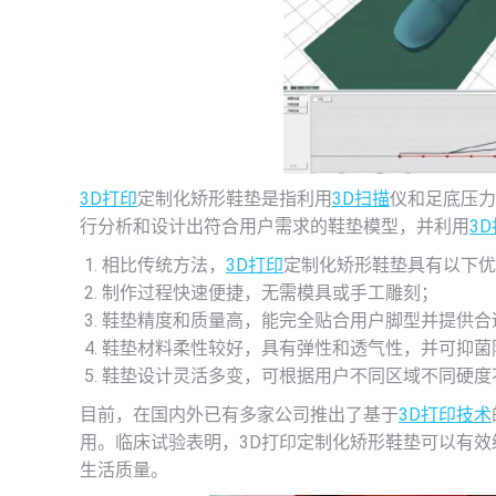
3D打印
定制化矫形鞋垫是指利用
3D扫描
仪和足底压力
行分析和设计出符合用户需求的鞋垫模型，并利用
3
相比传统方法，
3D打印
定制化矫形鞋垫具有以下优
制作过程快速便捷，无需模具或手工雕刻；
鞋垫精度和质量高，能完全贴合用户脚型并提供合
鞋垫材料柔性较好，具有弹性和透气性，并可抑菌
鞋垫设计灵活多变，可根据用户不同区域不同硬度
目前，在国内外已有多家公司推出了基于
3D打印技术
用。临床试验表明，3D打印定制化矫形鞋垫可以有
生活质量。