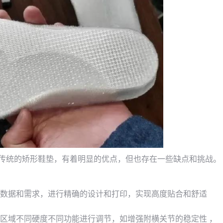
比传统的矫形鞋垫，有着明显的优点，但也存在一些缺点和挑战。
的数据和需求，进行精确的设计和打印，实现高度贴合和舒适
同区域不同硬度不同功能进行调节，如增强附横关节的稳定性 ，