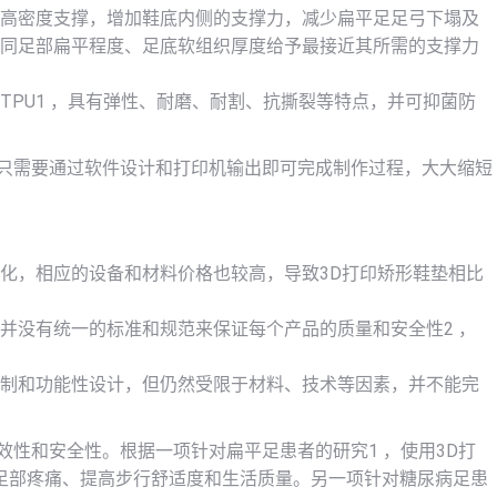
侧高密度支撑，增加鞋底内侧的支撑力，减少扁平足足弓下塌及
不同足部扁平程度、足底软组织厚度给予最接近其所需的支撑力
TPU1 ，具有弹性、耐磨、耐割、抗撕裂等特点，并可抑菌防
，只需要通过软件设计和打印机输出即可完成制作过程，大大缩短
化，相应的设备和材料价格也较高，导致3D打印矫形鞋垫相比
并没有统一的标准和规范来保证每个产品的质量和安全性2 ，
定制和功能性设计，但仍然受限于材料、技术等因素，并不能完
效性和安全性。根据一项针对扁平足患者的研究1 ，使用3D打
足部疼痛、提高步行舒适度和生活质量。另一项针对糖尿病足患