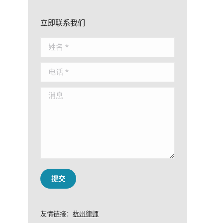
立即联系我们
姓名 *
电话 *
消息
提交
友情链接：
杭州律师