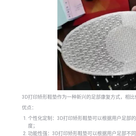
3D打印矫形鞋垫作为一种新兴的足部康复方式，相
优点：
个性化定制：3D打印矫形鞋垫可以根据用户足部
度；
功能性强：3D打印矫形鞋垫可以根据用户足部不