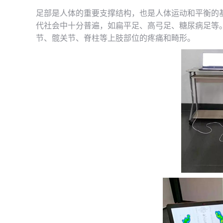
足部是人体的重要支撑结构，也是人体运动和平衡的
代社会中十分普遍，如扁平足、高弓足、糖尿病足等
节、髋关节、脊柱等上肢部位的疼痛和畸形。