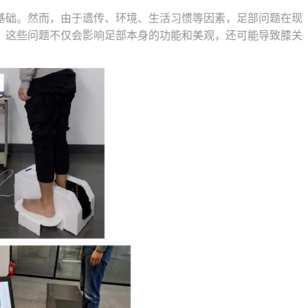
基础。然而，由于遗传、环境、生活习惯等因素，足部问题在现
。这些问题不仅会影响足部本身的功能和美观，还可能导致膝关