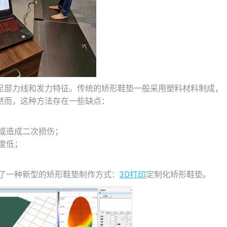
足部力线和发力特征。传统的矫形鞋垫一般采用塑料材料制成，
然而，这种方法存在一些缺点：
或造成二次损伤；
度低；
了一种新型的矫形鞋垫制作方式：
3D打印
定制化矫形鞋垫。