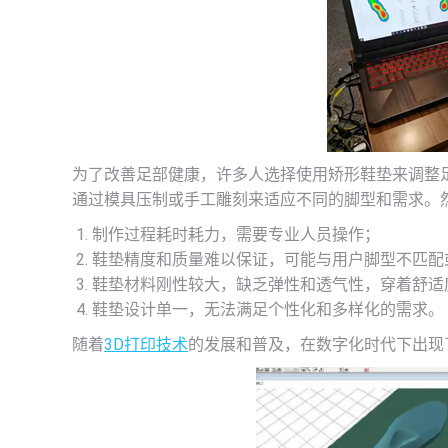
为了改善足部健康，许多人选择使用矫形鞋垫来调整
通过模具压制或手工雕刻来适应不同的脚型和需求。
制作过程耗时耗力，需要专业人员操作；
鞋垫精度和质量难以保证，可能与用户脚型不匹配
鞋垫材料刚性较大，缺乏弹性和透气性，穿着舒适
鞋垫设计单一，无法满足个性化和多样化的需求。
随着
3D打印技术
的发展和普及，在数字化时代下出现