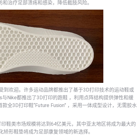
预防和治疗足部溃疡和感染，降低截肢风险。
受到欢迎。许多运动品牌都推出了基于3D打印技术的运动鞋或
s与Nike都推出了3D打印的跑鞋 ，利用点阵结构提供弹性和缓
打印鞋“Future Fusion” ，采用一体成型设计，无需胶水
D打印鞋类市场规模将达到64亿美元，其中亚太地区将成为最大的
制化矫形鞋垫将成为足部康复领域的新选择。