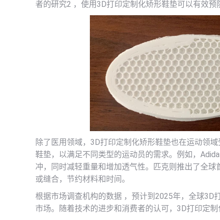
者的研究2 ，使用3D打印定制化矫形鞋垫可以有效
除了医用领域，3D打印定制化矫形鞋垫也在运动领域
鞋垫，以满足不同类型的运动员的需求。例如，Adida
冲，同时减轻重量和增加透气性。匹克则推出了全球首款全3D
或缝合，节约材料和时间。
根据市场调查机构的数据 ，预计到2025年，全球3
市场。随着技术的进步和消费者的认可，3D打印定