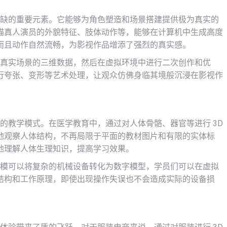
或缺的重要元素。它能够为角色塑造和场景搭建提供极为真实的
描真人演员的外貌特征、肢体动作等，能够在计算机中生成高度
而且动作自然流畅，为影视作品增添了强烈的真实感。
取真实场景的三维数据，然后在虚拟环境中进行二次创作和优
行夸张、变形等艺术处理，让观众仿佛身临其境般沉浸在影视作
统的教学模式。在医学教育中，通过对人体骨骼、器官等进行 3D
地观察人体结构，不再局限于平面的教材图片和有限的实体标
地理解人体生理知识，提高学习效果。
建模可以将复杂的机械设备转化为数字模型，学员们可以在虚拟
结构和工作原理，即使出现操作失误也不会造成实际的设备损