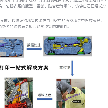
物体验带来了质的飞跃。对于服装电商来说，通过对服装进行 3D
果，包括衣服的版型、褶皱、贴合度等细节，仿佛自己已经试穿
家具前，通过虚拟现实技术在自己家中的虚拟场景中摆放家具，
消费者的购物满意度和购买决策的准确性。