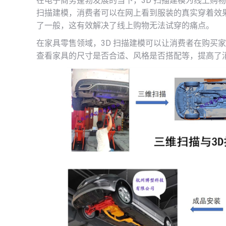
在电子商务蓬勃发展的当下，3D 扫描建模为线上购
扫描建模，消费者可以在网上看到服装的真实穿着效
了一般，这有效解决了线上购物无法试穿的痛点。
在家具零售领域，3D 扫描建模可以让消费者在购买
查看家具的尺寸是否合适、风格是否搭配等，提高了