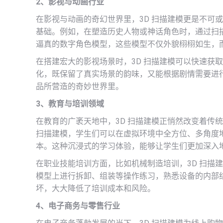
2、影视与动画行业
在影视与动画的奇幻世界里，3D 扫描建模更是不可
基础。例如，在塑造历史人物或神话角色时，通过扫
逼真的数字角色模型，这些模型不仅外貌栩栩如生，
在搭建宏大的影视场景时，3D 扫描建模可以快速获
化，既保留了真实场景的韵味，又能根据剧情需要进
品所营造的奇妙世界里。
3、教育与培训领域
在教育的广袤天地中，3D 扫描建模正悄然改变着传
扫描建模，学生们可以在虚拟环境中全方位、多角度
本。这种沉浸式的学习体验，能够让学生们更加深入
在职业技能培训方面，比如机械制造培训，3D 扫描
模型上进行拆卸、组装等操作练习，熟悉设备的内部
坏，大大降低了培训成本和风险。
4、电子商务与零售行业