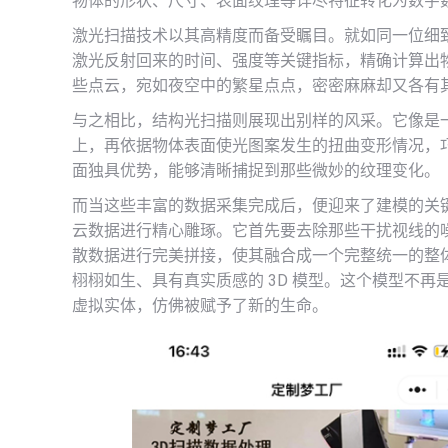
物体的形状、尺寸、表面纹理等详尽特征转化为数字
激光扫描技术以其高精度而备受瞩目。就如同一位细
激光反射回来的时间、强度等关键指标，精确计算出
些点云，宛如夜空中的繁星点点，密密麻麻却又各有
与之相比，结构光扫描则展现出别样的风采。它像是
上，再依据物体表面使光图案发生的扭曲变形情况，
面独具优势，能够清晰捕捉到那些微妙的纹理变化。
而当这些丰富的数据采集完成后，便迎来了建模的关
云数据进行精心雕琢。它首先要去除那些干扰视线的
散数据进行完美拼接，使其融合成一个完整统一的整
栩栩如生、具有真实质感的 3D 模型。这个模型不
虚拟实体，仿佛被赋予了新的生命。