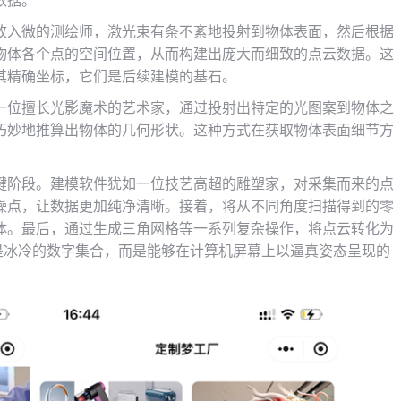
数据。
致入微的测绘师，激光束有条不紊地投射到物体表面，然后根据
物体各个点的空间位置，从而构建出庞大而细致的点云数据。这
其精确坐标，它们是后续建模的基石。
一位擅长光影魔术的艺术家，通过投射出特定的光图案到物体之
巧妙地推算出物体的几何形状。这种方式在获取物体表面细节方
键阶段。建模软件犹如一位技艺高超的雕塑家，对采集而来的点
噪点，让数据更加纯净清晰。接着，将从不同角度扫描得到的零
体。最后，通过生成三角网格等一系列复杂操作，将点云转化为
再是冰冷的数字集合，而是能够在计算机屏幕上以逼真姿态呈现的