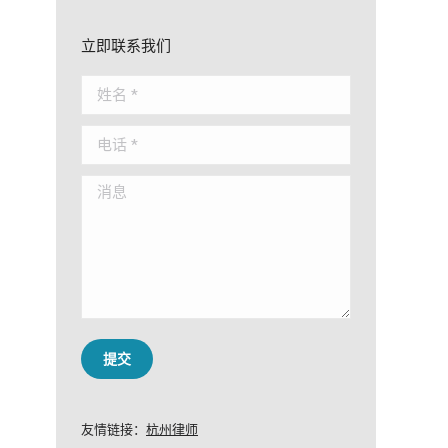
立即联系我们
姓名 *
电话 *
消息
提交
友情链接：
杭州律师