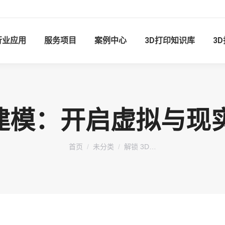
行业应用
服务项目
案例中心
3D打印知识库
3
描建模：开启虚拟与
您在这里：
首页
未分类
解锁 3D…