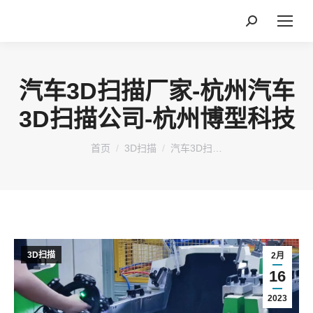
搜
索：
汽车3D扫描厂家-杭州汽车
3D扫描公司-杭州博型科技
您在这里：
首页
3D扫描
汽车3D扫…
3D扫描
2月
16
2023