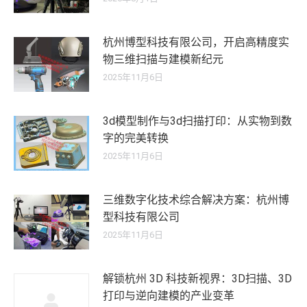
杭州博型科技有限公司，开启高精度实
物三维扫描与建模新纪元
2025年11月6日
3d模型制作与3d扫描打印：从实物到数
字的完美转换
2025年11月6日
三维数字化技术综合解决方案：杭州博
型科技有限公司
2025年11月6日
解锁杭州 3D 科技新视界：3D扫描、3D
打印与逆向建模的产业变革