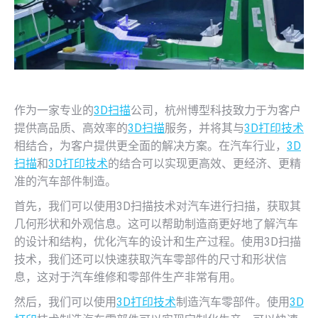
作为一家专业的
3D扫描
公司，杭州博型科技致力于为客户
提供高品质、高效率的
3D扫描
服务，并将其与
3D打印技术
相结合，为客户提供更全面的解决方案。在汽车行业，
3D
扫描
和
3D打印技术
的结合可以实现更高效、更经济、更精
准的汽车部件制造。
首先，我们可以使用3D扫描技术对汽车进行扫描，获取其
几何形状和外观信息。这可以帮助制造商更好地了解汽车
的设计和结构，优化汽车的设计和生产过程。使用3D扫描
技术，我们还可以快速获取汽车零部件的尺寸和形状信
息，这对于汽车维修和零部件生产非常有用。
然后，我们可以使用
3D打印技术
制造汽车零部件。使用
3D