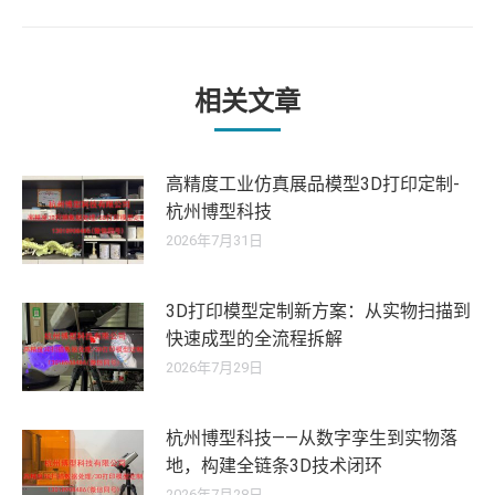
章：
来
的
文
章：
相关文章
高精度工业仿真展品模型3D打印定制-
杭州博型科技
2026年7月31日
3D打印模型定制新方案：从实物扫描到
快速成型的全流程拆解
2026年7月29日
杭州博型科技——从数字孪生到实物落
地，构建全链条3D技术闭环
2026年7月28日