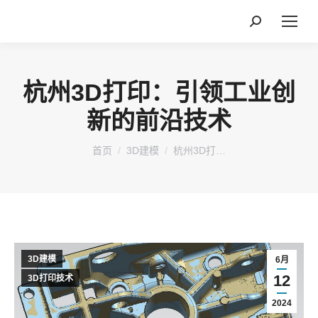
搜
索：
杭州3D打印：引领工业创
新的前沿技术
您在这里：
首页
3D建模
杭州3D打…
3D建模
6月
12
3D打印技术
2024