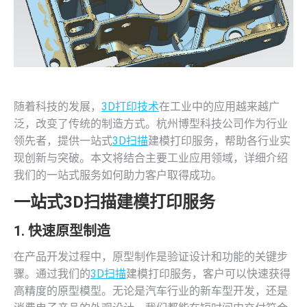
随着科技的发展，
3D打印技术
在工业中的应用越来越广
泛，改变了传统的制造方式。杭州博型科技公司作为行业
领先者，提供一站式
3D扫描
建模打印服务，帮助各行业实
现创新与突破。本文将结合主要工业应用领域，详细介绍
我们的一站式服务如何助力客户取得成功。
一站式
3D扫描
建模打印服务
1.
快速原型制造
在产品开发过程中，原型制作是验证设计和功能的关键步
骤。通过我们的
3D扫描
建模打印服务，客户可以快速获得
高精度的原型模型。无论是汽车行业的新车型开发，还是