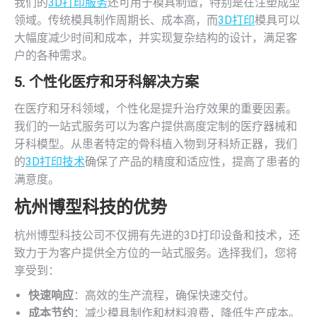
我们的
3D打印服务
还可用于模具制造，特别是在注塑成型
领域。传统模具制作周期长、成本高，而
3D打印
模具可以
大幅度减少时间和成本，并实现复杂结构的设计，满足客
户的各种需求。
5.
个性化医疗和牙科解决方案
在医疗和牙科领域，个性化是提升治疗效果的重要因素。
我们的一站式服务可以为客户提供高度定制的医疗器械和
牙科模型。从患者特定的骨科植入物到牙科矫正器，我们
的
3D打印技术
确保了产品的精度和适应性，提高了患者的
满意度。
杭州博型科技的优势
杭州博型科技公司不仅拥有先进的3D打印设备和技术，还
致力于为客户提供全方位的一站式服务。选择我们，您将
享受到：
快速响应
：高效的生产流程，确保快速交付。
成本节约
：减少模具制作和材料浪费，降低生产成本。