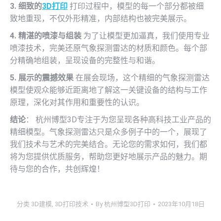
3. 细致的
3D打印
打印过程中，模型的每一个部分都被细
致地重现，不仅外形精准，内部结构也被完美展示。
4. 精湛的喷漆与组装
为了让模型更加逼真，我们使用专业
喷漆技术，完美还原气象探测雷达的材质和颜色。每个部
分精确地组装，呈现设备的完整性与和谐。
5. 展示的震撼效果
在展会现场，这个精细的气象探测雷达
模型使观众能够近距离地了解这一关键设备的结构与工作
原理，深化对其作用和重要性的认识。
结论
： 杭州博型3D专注于为您呈现各种高科技工业产品的
精细模型。气象探测雷达只是众多例子中的一个，展现了
我们技术与艺术的完美结合。无论您的需求如何，我们都
将为您提供优质服务，帮助您更好地展示产品的魅力。期
待与您的合作，共创辉煌！
分类
3D建模
,
3D打印技术
By
杭州博型3D打印
2023年10月18日