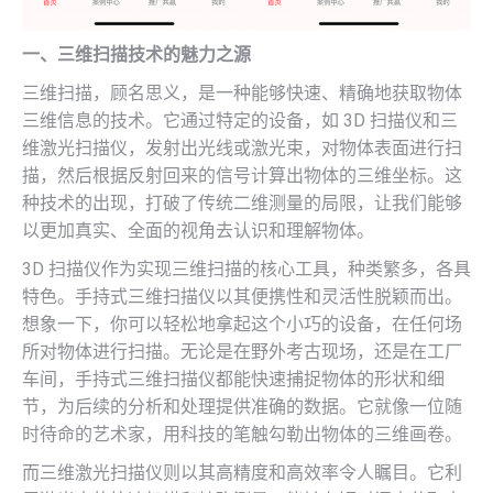
一、三维扫描技术的魅力之源
三维扫描，顾名思义，是一种能够快速、精确地获取物体
三维信息的技术。它通过特定的设备，如 3D 扫描仪和三
维激光扫描仪，发射出光线或激光束，对物体表面进行扫
描，然后根据反射回来的信号计算出物体的三维坐标。这
种技术的出现，打破了传统二维测量的局限，让我们能够
以更加真实、全面的视角去认识和理解物体。
3D 扫描仪作为实现三维扫描的核心工具，种类繁多，各具
特色。手持式三维扫描仪以其便携性和灵活性脱颖而出。
想象一下，你可以轻松地拿起这个小巧的设备，在任何场
所对物体进行扫描。无论是在野外考古现场，还是在工厂
车间，手持式三维扫描仪都能快速捕捉物体的形状和细
节，为后续的分析和处理提供准确的数据。它就像一位随
时待命的艺术家，用科技的笔触勾勒出物体的三维画卷。
而三维激光扫描仪则以其高精度和高效率令人瞩目。它利