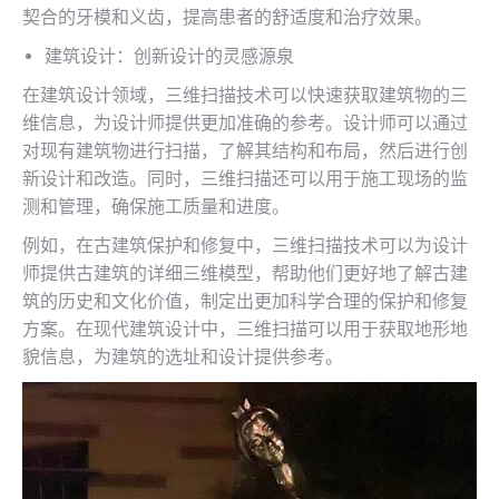
契合的牙模和义齿，提高患者的舒适度和治疗效果。
建筑设计：创新设计的灵感源泉
在建筑设计领域，三维扫描技术可以快速获取建筑物的三
维信息，为设计师提供更加准确的参考。设计师可以通过
对现有建筑物进行扫描，了解其结构和布局，然后进行创
新设计和改造。同时，三维扫描还可以用于施工现场的监
测和管理，确保施工质量和进度。
例如，在古建筑保护和修复中，三维扫描技术可以为设计
师提供古建筑的详细三维模型，帮助他们更好地了解古建
筑的历史和文化价值，制定出更加科学合理的保护和修复
方案。在现代建筑设计中，三维扫描可以用于获取地形地
貌信息，为建筑的选址和设计提供参考。