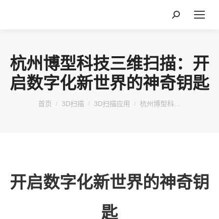
搜
索：
杭州博型科技三维扫描：开
启数字化新世界的神奇钥匙
您在这里：
首页
3D扫描
3D扫描应用
杭州博型科…
开启数字化新世界的神奇钥
匙