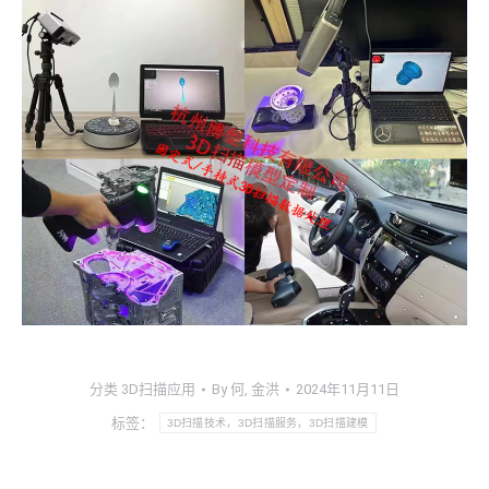
分类
3D扫描应用
By
何, 金洪
2024年11月11日
标签：
3D扫描技术，3D扫描服务，3D扫描建模