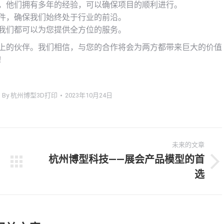
，他们拥有多年的经验，可以确保项目的顺利进行。
件，确保我们始终处于行业的前沿。
我们都可以为您提供全方位的服务。
程上的伙伴。我们相信，与您的合作将会为两方都带来巨大的价值
！
By
杭州博型3D打印
2023年10月24日
未来的文章
杭州博型科技——展会产品模型的首
未
选
来
的
文
章：