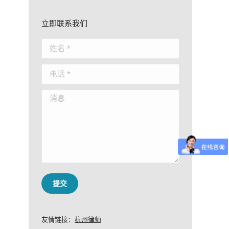
立即联系我们
姓名 *
电话 *
消息
提交
友情链接：
杭州律师