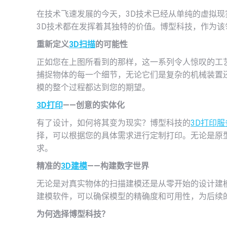
在技术飞速发展的今天，3D技术已经从单纯的虚拟
3D技术都在发挥着其独特的价值。博型科技，作为
重新定义
3D扫描
的可能性
正如您在上图所看到的那样，这一系列令人惊叹的工
捕捉物体的每一个细节，无论它们是复杂的机械装置
模的整个过程都达到您的期望。
3D打印
——创意的实体化
有了设计，如何将其变为现实？博型科技的
3D打印服
择，可以根据您的具体需求进行定制打印。无论是原
求。
精准的
3D建模
——构建数字世界
无论是对真实物体的扫描建模还是从零开始的设计建
建模软件，可以确保模型的精确度和可用性，为后续
为何选择博型科技？