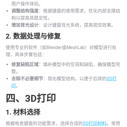
用户操作体验。
调整结构强度
：根据键盘的使用需求，优化内部支撑结
构以提高其稳定性。
增加背光设计
：设计键盘背光系统，提高视觉效果。
2. 数据处理与修复
使用专业的软件（如Blender或MeshLab）对模型进行处
理，具体步骤包括：
修复缺陷区域
：填补模型中的空洞和缺陷，确保模型完
整。
去除不必要细节
：简化模型结构，以便于后续的
3D打
印
。
四、
3D打印
1. 材料选择
根据电竞键盘的功能需求，选择合适的
3D打印材料
。常用