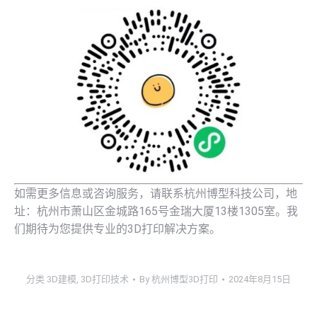
如需更多信息或咨询服务，请联系杭州博型科技公司，地
址：杭州市萧山区金城路165号金瑞大厦13楼1305室。我
们期待为您提供专业的3D打印解决方案。
分类
3D建模
,
3D打印技术
By
杭州博型3D打印
2024年8月15日