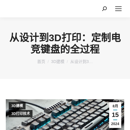
搜
索：
从设计到3D打印：定制电
竞键盘的全过程
您在这里：
首页
3D建模
从设计到3…
3D建模
8月
15
3D打印技术
2024