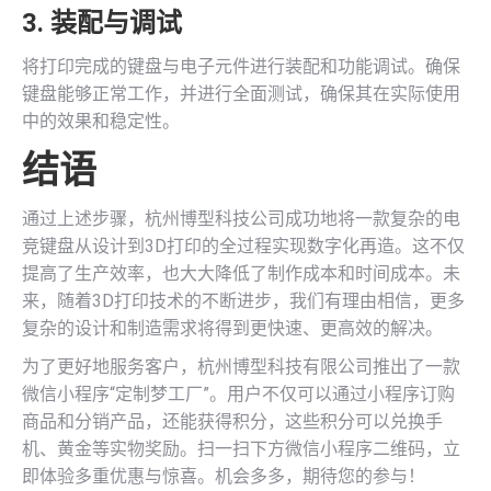
3. 装配与调试
将打印完成的键盘与电子元件进行装配和功能调试。确保
键盘能够正常工作，并进行全面测试，确保其在实际使用
中的效果和稳定性。
结语
通过上述步骤，杭州博型科技公司成功地将一款复杂的电
竞键盘从设计到3D打印的全过程实现数字化再造。这不仅
提高了生产效率，也大大降低了制作成本和时间成本。未
来，随着3D打印技术的不断进步，我们有理由相信，更多
复杂的设计和制造需求将得到更快速、更高效的解决。
为了更好地服务客户，杭州博型科技有限公司推出了一款
微信小程序“定制梦工厂”。用户不仅可以通过小程序订购
商品和分销产品，还能获得积分，这些积分可以兑换手
机、黄金等实物奖励。扫一扫下方微信小程序二维码，立
即体验多重优惠与惊喜。机会多多，期待您的参与！