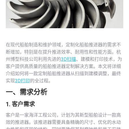
在现代船舶制造和维护领域，定制化船舶推进器的需求不
断增加，特别是在提升推进效率、耐用性和性能方面。杭
州博型科技公司利用先进的
3D扫描
、建模和打印技术，为
客户提供高质量的船舶推进器定制解决方案。本文将详细
介绍如何将一款定制船舶推进器从扫描到建模调整，最终
实现
3D打印
的全过程。
一、需求分析
1. 客户需求
客户是一家海洋工程公司，计划为其新型船舶设计一款高
效的推进器。该推进器需要具备精确的尺寸、优化的水动