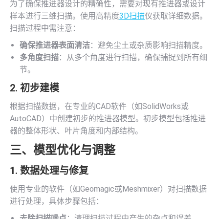
为了确保推进器设计的精确性，需要对现有推进器或设计
样本进行三维扫描。使用高精度
3D扫描
仪获取详细数据。
扫描过程中需注意：
确保推进器表面清洁
：避免尘土或杂质影响扫描精度。
多角度扫描
：从多个角度进行扫描，确保捕捉到所有细
节。
2. 初步建模
根据扫描数据，在专业的CAD软件（如SolidWorks或
AutoCAD）中创建初步的推进器模型。初步模型包括推进
器的整体形状、叶片角度和内部结构。
三、模型优化与调整
1. 数据处理与修复
使用专业的软件（如Geomagic或Meshmixer）对扫描数据
进行处理，具体步骤包括：
去除扫描噪点
：清理扫描过程中产生的杂点和误差。