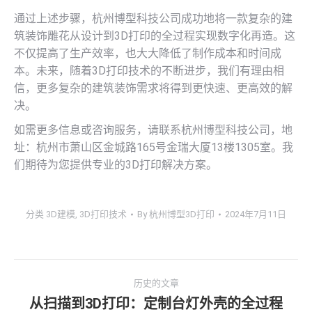
通过上述步骤，杭州博型科技公司成功地将一款复杂的建
筑装饰雕花从设计到3D打印的全过程实现数字化再造。这
不仅提高了生产效率，也大大降低了制作成本和时间成
本。未来，随着3D打印技术的不断进步，我们有理由相
信，更多复杂的建筑装饰需求将得到更快速、更高效的解
决。
如需更多信息或咨询服务，请联系杭州博型科技公司，地
址：杭州市萧山区金城路165号金瑞大厦13楼1305室。我
们期待为您提供专业的3D打印解决方案。
分类
3D建模
,
3D打印技术
By
杭州博型3D打印
2024年7月11日
文
历史的文章
章
从扫描到3D打印：定制台灯外壳的全过程
历