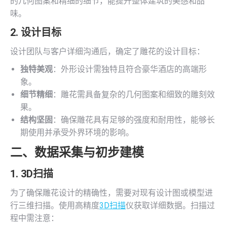
的几何图案和精细的细节，能提升整体建筑的美感和品
味。
2. 设计目标
设计团队与客户详细沟通后，确定了雕花的设计目标：
独特美观
：外形设计需独特且符合豪华酒店的高端形
象。
细节精细
：雕花需具备复杂的几何图案和细致的雕刻效
果。
结构坚固
：确保雕花具有足够的强度和耐用性，能够长
期使用并承受外界环境的影响。
二、数据采集与初步建模
1.
3D扫描
为了确保雕花设计的精确性，需要对现有设计图或模型进
行三维扫描。使用高精度
3D扫描
仪获取详细数据。扫描过
程中需注意：