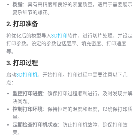
树脂
：具有高精度和良好的表面质量，适用于需要展示
复杂细节的雕花。
2. 打印准备
将优化后的模型导入
3D打印
软件，进行切片处理，并设定
打印参数。设定的参数包括层厚、填充密度、打印速度
等。
3. 打印过程
启动
3D打印机
，开始打印。打印过程中需要注意以下几
点：
监控打印进度
：确保打印过程顺利进行，及时发现并解
决问题。
控制打印环境
：保持恒定的温度和湿度，以确保打印质
量。
定期检查打印机状态
：防止打印机故障，确保打印效
果。