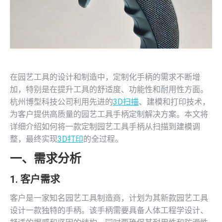
在园艺工具的设计和制造中，定制化手柄的需求不断增
加，特别是在提升工具的舒适度、功能性和耐用性方面。
杭州博型科技公司利用先进的
3D扫描
、建模和打印技术，
为客户提供高质量的园艺工具手柄定制解决方案。本文将
详细介绍如何将一款定制园艺工具手柄从扫描到建模调
整，最终实现
3D打印
的全过程。
一、需求分析
1. 客户需求
客户是一家知名园艺工具制造商，计划为其新款园艺工具
设计一款独特的手柄。该手柄需要具备人体工程学设计、