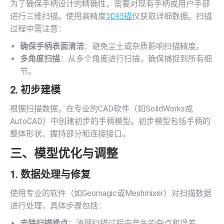
为了确保手柄设计的精确性，需要对现有手柄或用户手部
进行三维扫描。使用高精度
3D扫描
仪获取详细数据。扫描
过程中需注意：
确保手柄表面清洁
：避免尘土或杂质影响扫描精度。
多角度扫描
：从多个角度进行扫描，确保捕捉到所有细
节。
2. 初步建模
根据扫描数据，在专业的CAD软件（如SolidWorks或
AutoCAD）中创建初步的手柄模型。初步模型包括手柄的
整体形状、握持部分和连接接口。
三、模型优化与调整
1. 数据处理与修复
使用专业的软件（如Geomagic或Meshmixer）对扫描数据
进行处理，具体步骤包括：
去除扫描噪点
：清理扫描过程中产生的杂点和误差。