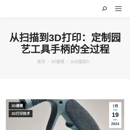
搜
索：
从扫描到3D打印：定制园
艺工具手柄的全过程
您在这里：
首页
3D建模
从扫描到3…
3D建模
7月
19
3D打印技术
2024