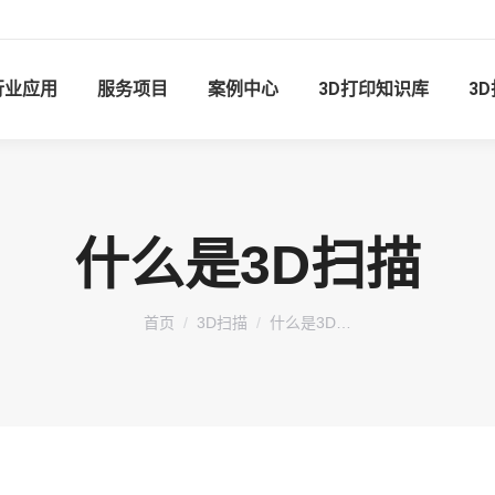
行业应用
服务项目
案例中心
3D打印知识库
3
什么是3D扫描
您在这里：
首页
3D扫描
什么是3D…