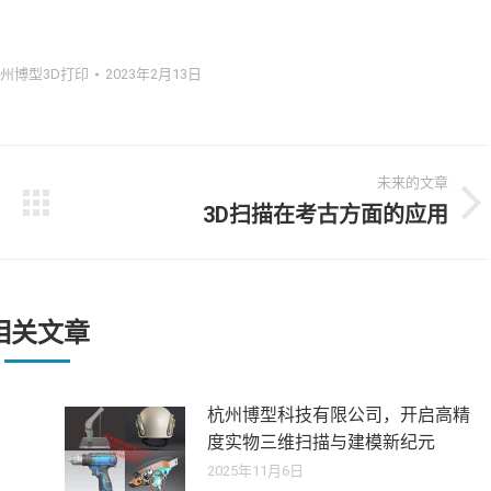
州博型3D打印
2023年2月13日
未来的文章
3D扫描在考古方面的应用
未
来
的
文
章：
相关文章
杭州博型科技有限公司，开启高精
度实物三维扫描与建模新纪元
2025年11月6日