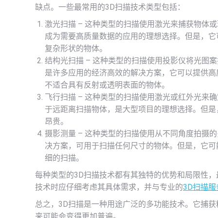
缺点。一些最常用的3D扫描技术类型包括：
激光扫描 – 这种类型的扫描使用激光来捕获物体
成为需要高质量数据的应用的理想选择。但是，它
复杂形状的物体。
结构光扫描 – 这种类型的扫描使用投影仪将光图
是许多应用的经济高效的解决方案，它可以提供高
不适合具有反射或透明表面的物体。
飞行扫描 – 这种类型的扫描使用激光或红外光来
于远距离扫描物体，是大型项目的理想选择。但是
昂贵。
摄影测量 – 这种类型的扫描使用从不同角度拍摄
决方案，可用于扫描任何尺寸的物体。但是，它可
细的扫描。
每种类型的3D扫描技术都有其独特的优势和局限性
技术时应仔细考虑其具体需求，并与专业的
3D扫描服
总之，3D扫描是一种用途广泛的多功能技术。它捕
来可能会变得更加普遍。