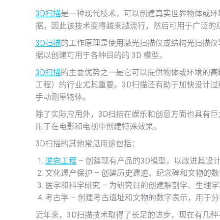
3D扫描
是一种现代技术，可以创建真实世界物体或环
据，因此该技术变得越来越流行，然后可用于广泛的
3D扫描
的工作原理是使用激光扫描仪或结构光扫描仪
据以创建可用于各种目的的 3D 模型。
3D扫描
的主要优势之一是它可以提供物体或环境的高
工程）的行业尤其重要。3D扫描还有助于加快设计
手动测量物体。
除了实际应用外，3D扫描在娱乐和创意方面也具有
用于在电影和电视中创建特殊效果。
3D扫描的其他常见用途包括：
逆向工程
– 创建现有产品的3D模型，以改进其设
文化遗产保护 – 创建历史遗迹、纪念碑和文物的
医学和科学研究 – 为研究目的创建解剖学、生理学
考古学 – 创建考古遗址和文物的数字表示，用于
近年来，3D扫描技术取得了长足的进步，现在有几