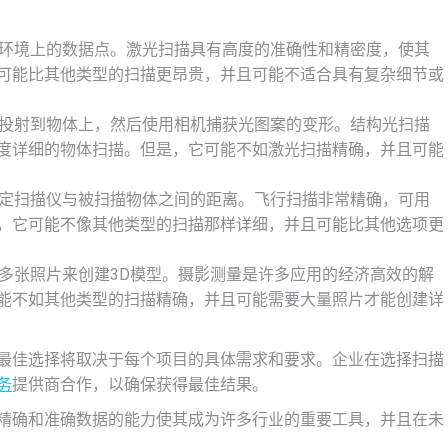
或环境上的数据点。激光扫描具有高度的准确性和精密度，使其
可能比其他类型的扫描更昂贵，并且可能不适合具有复杂细节或
案投射到物体上，然后使用相机捕获光图案的变形。结构光扫描
度详细的物体扫描。但是，它可能不如激光扫描精确，并且可能
确定扫描仪与被扫描物体之间的距离。飞行扫描非常精确，可用
，它可能不像其他类型的扫描那样详细，并且可能比其他选项更
的多张照片来创建3D模型。摄影测量是许多应用的经济高效的解
能不如其他类型的扫描精确，并且可能需要大量照片才能创建详
，最佳选择将取决于每个项目的具体需求和要求。企业在选择扫描
务
提供商合作，以确保获得最佳结果。
获精确和准确数据的能力使其成为许多行业的重要工具，并且在未