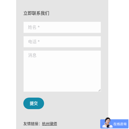
立即联系我们
姓名 *
电话 *
消息
提交
友情链接：
杭州律师