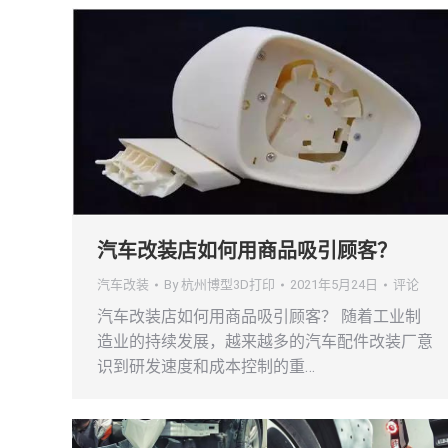
汽车改装店如何用商品吸引顾客？
汽车改装
By
杭州博型3D打印
2021年5月24日
评论
汽车改装店如何用商品吸引顾客？ 随着工业制
造业的持续发展，越来越多的汽车配件改装厂意
识到研发速度和成本控制的重…