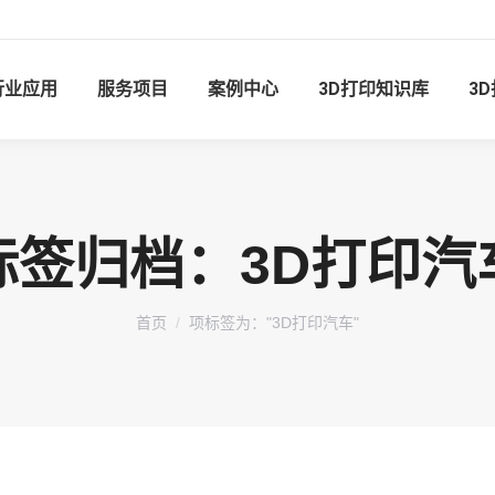
行业应用
服务项目
案例中心
3D打印知识库
3
标签归档：
3D打印汽
您在这里：
首页
项标签为："3D打印汽车"