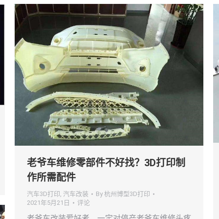
老爷车维修零部件不好找？3D打印制
作所需配件
汽车3D打印
,
汽车改装
By
杭州博型3D打印
2021年5月21日
评论
老爷车改装爱好者，一定对停产老爷车维修头疼