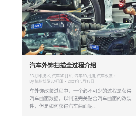
汽车外饰扫描全过程介绍
3D打印技术
,
汽车3D打印
,
汽车3D扫描
,
汽车改装
By
杭州博型3D打印
2021年5月13日
车外饰改装过程中，一个必不可少的过程是获得
汽车曲面数据，以制造完美贴合汽车曲面的改装
件，但是如何获得汽车曲面呢…