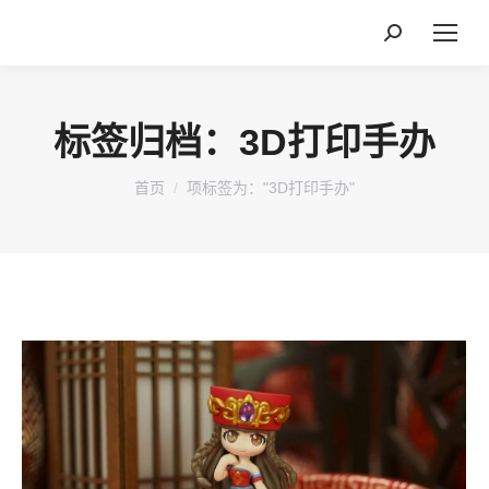
搜
索：
标签归档：
3D打印手办
您在这里：
首页
项标签为："3D打印手办"