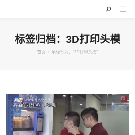
搜
索：
标签归档：
3D打印头模
您在这里：
首页
项标签为："3D打印头模"