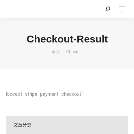
搜
索：
Checkout-Result
您在这里：
首页
Check…
[accept_stripe_payment_checkout]
文章分类