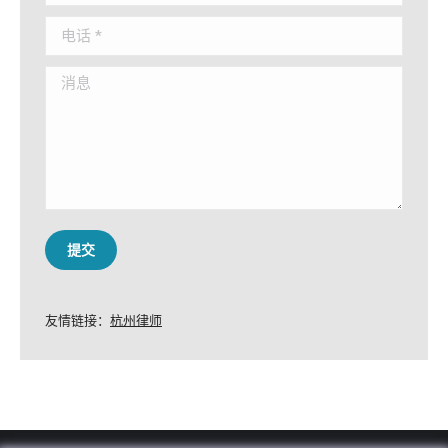
电话 *
消息
提交
友情链接：
杭州律师