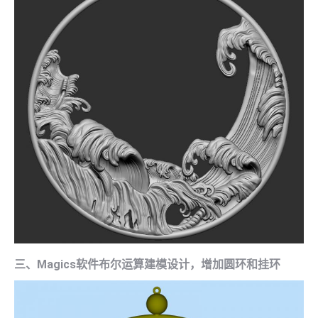
三、Magics软件布尔运算建模设计，增加圆环和挂环