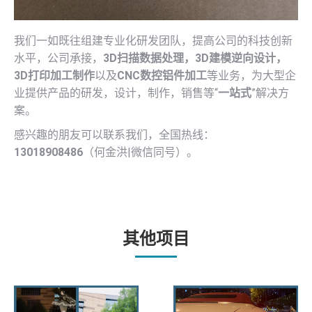
我们一如既往组建专业化研发团队，提高公司的科技创新
水平，公司承接，
3D扫描数据处理，3D建模逆向设计，
3D打印加工制作
以及
CNC数控铝件加工
等业务，为大型企
业提供产品的研发，设计，制作，销售等“
一站式
”解决方
案。
感兴趣的朋友可以联系我们，全国热线：
13018908486
（何金洪|微信同号）。
其他项目