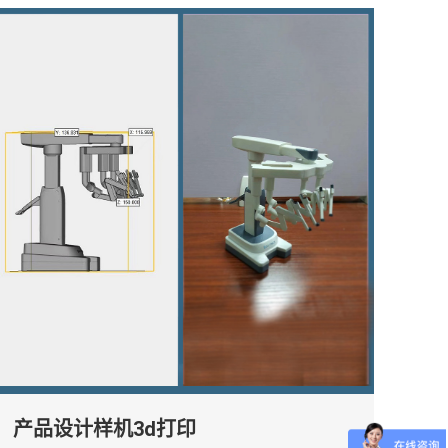
产品设计样机3d打印