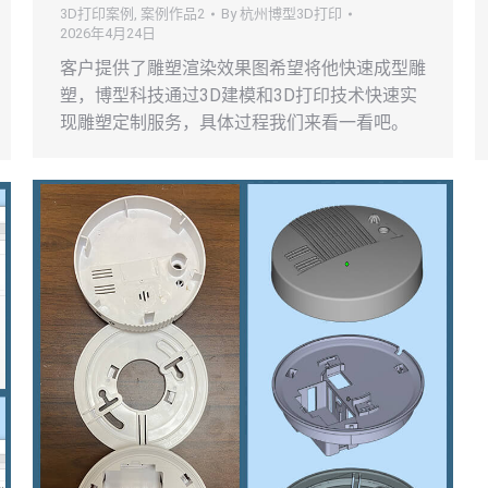
3D打印案例
,
案例作品2
By
杭州博型3D打印
2026年4月24日
客户提供了雕塑渲染效果图希望将他快速成型雕
塑，博型科技通过3D建模和3D打印技术快速实
现雕塑定制服务，具体过程我们来看一看吧。