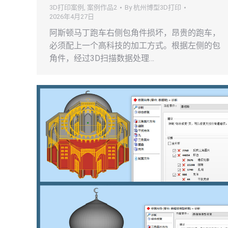
3D打印案例
,
案例作品2
By
杭州博型3D打印
2026年4月27日
阿斯顿马丁跑车右侧包角件损坏，昂贵的跑车，
必须配上一个高科技的加工方式。根据左侧的包
角件，经过3D扫描数据处理…