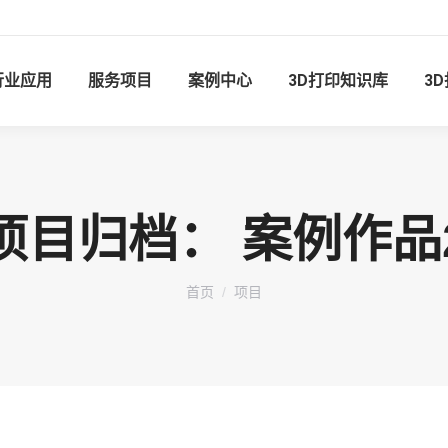
行业应用
服务项目
案例中心
3D打印知识库
3
项目归档：
案例作品
您在这里：
首页
项目